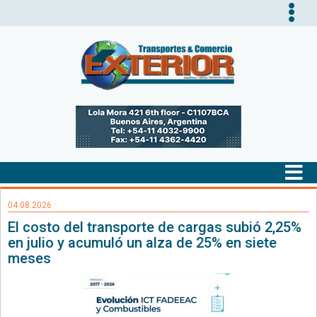
Tog
nav
Tog
nav
04.08.2026 ·
El costo del transporte de cargas subió 2,25%
en julio y acumuló un alza de 25% en siete
meses