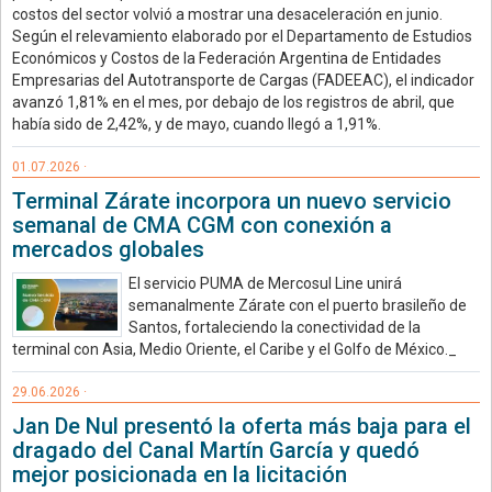
costos del sector volvió a mostrar una desaceleración en junio.
Según el relevamiento elaborado por el Departamento de Estudios
Económicos y Costos de la Federación Argentina de Entidades
Empresarias del Autotransporte de Cargas (FADEEAC), el indicador
avanzó 1,81% en el mes, por debajo de los registros de abril, que
había sido de 2,42%, y de mayo, cuando llegó a 1,91%.
01.07.2026 ·
Terminal Zárate incorpora un nuevo servicio
semanal de CMA CGM con conexión a
mercados globales
El servicio PUMA de Mercosul Line unirá
semanalmente Zárate con el puerto brasileño de
Santos, fortaleciendo la conectividad de la
terminal con Asia, Medio Oriente, el Caribe y el Golfo de México._
29.06.2026 ·
Jan De Nul presentó la oferta más baja para el
dragado del Canal Martín García y quedó
mejor posicionada en la licitación