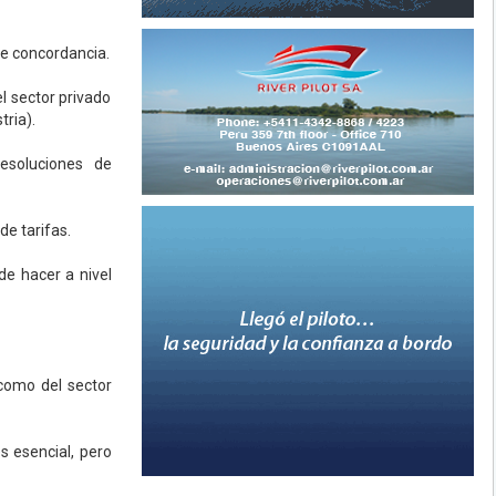
de concordancia.
l sector privado
tria).
esoluciones de
de tarifas.
de hacer a nivel
como del sector
s esencial, pero