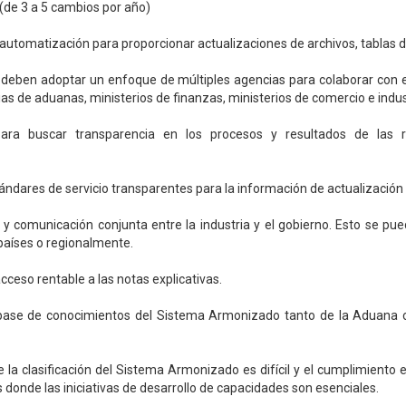
 (de 3 a 5 cambios por año)
 automatización para proporcionar actualizaciones de archivos, tablas 
 deben adoptar un enfoque de múltiples agencias para colaborar con e
ias de aduanas, ministerios de finanzas, ministerios de comercio e indus
para buscar transparencia en los procesos y resultados de las r
ándares de servicio transparentes para la información de actualización 
 y comunicación conjunta entre la industria y el gobierno. Esto se pue
 países o regionalmente.
cceso rentable a las notas explicativas.
base de conocimientos del Sistema Armonizado tanto de la Aduana 
 la clasificación del Sistema Armonizado es difícil y el cumplimiento e
 donde las iniciativas de desarrollo de capacidades son esenciales.