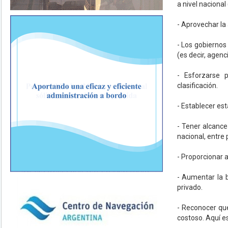
a nivel nacional
- Aprovechar la
- Los gobiernos
(es decir, agenc
- Esforzarse 
clasificación.
- Establecer est
- Tener alcance
nacional, entre
- Proporcionar a
- Aumentar la 
privado.
- Reconocer que
costoso. Aquí es