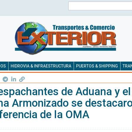
Buscar
SOS
HIDROVIA & INFRAESTRUCTURA
PUERTOS & SHIPPING
TRAN
espachantes de Aduana y el
ma Armonizado se destacaro
nferencia de la OMA