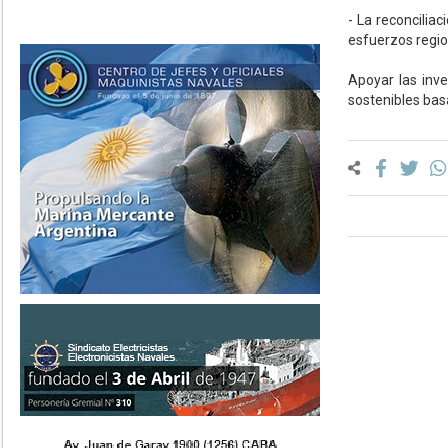
- La reconciliac
esfuerzos regio
Apoyar las inv
sostenibles basa