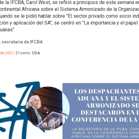
de la IFCBA, Carol West, se refirió a principios de esta semana en
ontinental Africana sobre el Sistema Armonizado de la Organiza
uando se le pidió hablar sobre "El sector privado como socio in
ión y aplicación del SA", se centró en "La importancia y el papel
uanas".
 secretaria de IFCBA
|
 de 2021
Fuente:
CDA