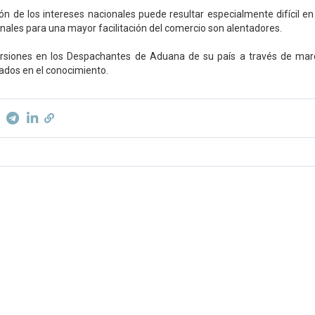
ión de los intereses nacionales puede resultar especialmente difícil en
nales para una mayor facilitación del comercio son alentadores.
ersiones en los Despachantes de Aduana de su país a través de marc
dos ​​en el conocimiento.