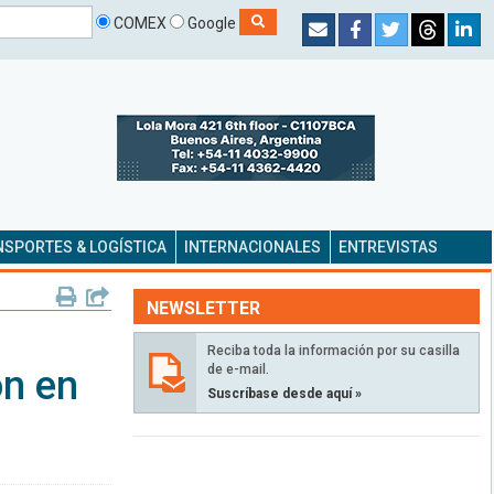
COMEX
Google
SPORTES & LOGÍSTICA
INTERNACIONALES
ENTREVISTAS
NEWSLETTER
Reciba toda la información por su casilla
de e-mail.
n en
Suscríbase desde aquí »