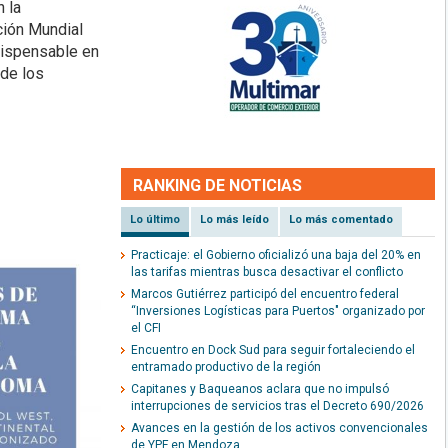
 la
ción Mundial
dispensable en
 de los
RANKING DE NOTICIAS
Lo último
Lo más leído
Lo más comentado
Practicaje: el Gobierno oficializó una baja del 20% en
las tarifas mientras busca desactivar el conflicto
Marcos Gutiérrez participó del encuentro federal
“Inversiones Logísticas para Puertos" organizado por
el CFI
Encuentro en Dock Sud para seguir fortaleciendo el
entramado productivo de la región
Capitanes y Baqueanos aclara que no impulsó
interrupciones de servicios tras el Decreto 690/2026
Avances en la gestión de los activos convencionales
de YPF en Mendoza