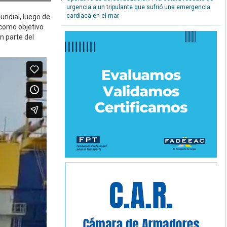
urgencia a un tripulante que sufrió una emergencia
cardíaca en el mar
undial, luego de
 como objetivo
n parte del