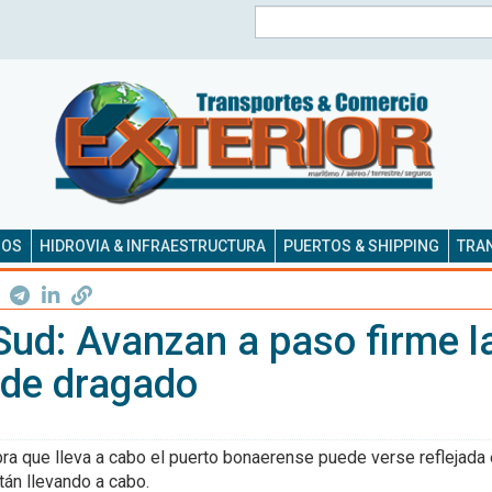
Buscar
SOS
HIDROVIA & INFRAESTRUCTURA
PUERTOS & SHIPPING
TRAN
Sud: Avanzan a paso firme l
 de dragado
bra que lleva a cabo el puerto bonaerense puede verse reflejada 
tán llevando a cabo.