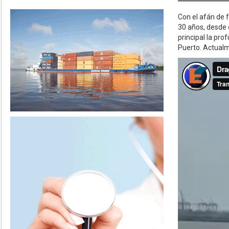
Con el afán de f
30 años, desde e
principal la pr
Puerto. Actualm