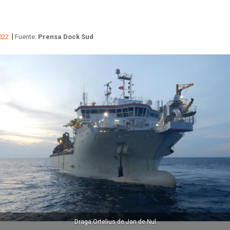
|
022
Fuente:
Prensa Dock Sud
Draga Ortelius de Jan de Nul