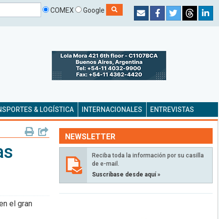
COMEX
Google
SPORTES & LOGÍSTICA
INTERNACIONALES
ENTREVISTAS
NEWSLETTER
as
Reciba toda la información por su casilla
de e-mail.
Suscríbase desde aquí »
en el gran