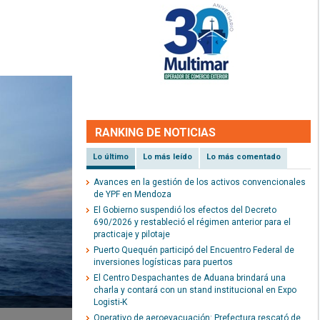
RANKING DE NOTICIAS
Lo último
Lo más leído
Lo más comentado
Avances en la gestión de los activos convencionales
de YPF en Mendoza
El Gobierno suspendió los efectos del Decreto
690/2026 y restableció el régimen anterior para el
practicaje y pilotaje
Puerto Quequén participó del Encuentro Federal de
inversiones logísticas para puertos
El Centro Despachantes de Aduana brindará una
charla y contará con un stand institucional en Expo
Logisti-K
Operativo de aeroevacuación: Prefectura rescató de