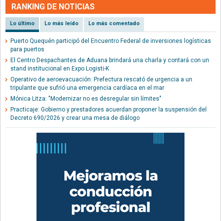
RANKING DE NOTICIAS
Lo último
Lo más leído
Lo más comentado
Puerto Quequén participó del Encuentro Federal de inversiones logísticas
para puertos
El Centro Despachantes de Aduana brindará una charla y contará con un
stand institucional en Expo Logisti-K
Operativo de aeroevacuación: Prefectura rescató de urgencia a un
tripulante que sufrió una emergencia cardíaca en el mar
Mónica Litza: "Modernizar no es desregular sin límites"
Practicaje: Gobierno y prestadores acuerdan proponer la suspensión del
Decreto 690/2026 y crear una mesa de diálogo