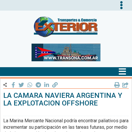
Tog
nav
Tog
nav
LA CAMARA NAVIERA ARGENTINA Y
LA EXPLOTACION OFFSHORE
La Marina Mercante Nacional podría encontrar paliativos para
incrementar su participación en las tareas futuras, por medio