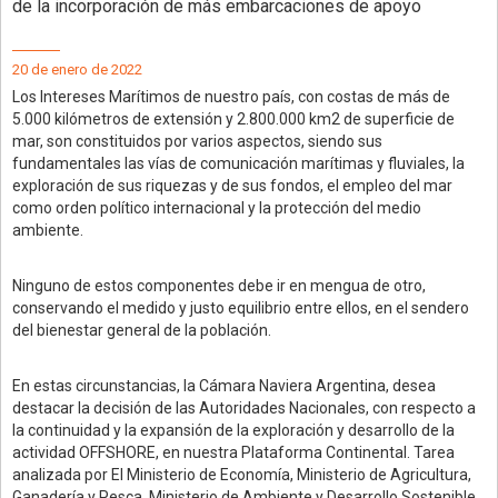
de la incorporación de más embarcaciones de apoyo
20 de enero de 2022
Los Intereses Marítimos de nuestro país, con costas de más de
5.000 kilómetros de extensión y 2.800.000 km2 de superficie de
mar, son constituidos por varios aspectos, siendo sus
fundamentales las vías de comunicación marítimas y fluviales, la
exploración de sus riquezas y de sus fondos, el empleo del mar
como orden político internacional y la protección del medio
ambiente.
Ninguno de estos componentes debe ir en mengua de otro,
conservando el medido y justo equilibrio entre ellos, en el sendero
del bienestar general de la población.
En estas circunstancias, la Cámara Naviera Argentina, desea
destacar la decisión de las Autoridades Nacionales, con respecto a
la continuidad y la expansión de la exploración y desarrollo de la
actividad OFFSHORE, en nuestra Plataforma Continental. Tarea
analizada por El Ministerio de Economía, Ministerio de Agricultura,
Ganadería y Pesca, Ministerio de Ambiente y Desarrollo Sostenible,