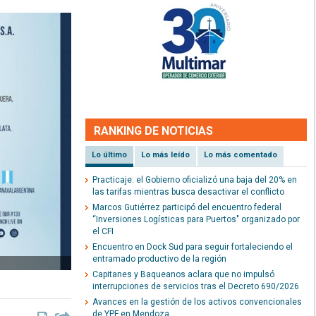
RANKING DE NOTICIAS
Lo último
Lo más leído
Lo más comentado
Practicaje: el Gobierno oficializó una baja del 20% en
las tarifas mientras busca desactivar el conflicto
Marcos Gutiérrez participó del encuentro federal
“Inversiones Logísticas para Puertos" organizado por
el CFI
Encuentro en Dock Sud para seguir fortaleciendo el
entramado productivo de la región
Capitanes y Baqueanos aclara que no impulsó
interrupciones de servicios tras el Decreto 690/2026
Avances en la gestión de los activos convencionales
de YPF en Mendoza