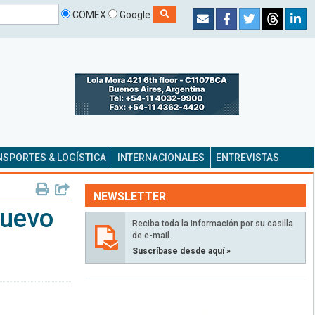
COMEX
Google
SPORTES & LOGÍSTICA
INTERNACIONALES
ENTREVISTAS
NEWSLETTER
nuevo
Reciba toda la información por su casilla
de e-mail.
Suscríbase desde aquí »