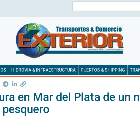
Buscar
SOS
HIDROVIA & INFRAESTRUCTURA
PUERTOS & SHIPPING
TRAN
ura en Mar del Plata de un 
 pesquero