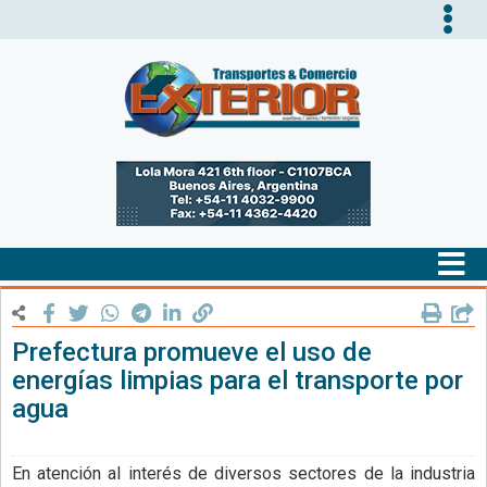
Tog
nav
Tog
nav
Prefectura promueve el uso de
energías limpias para el transporte por
agua
En atención al interés de diversos sectores de la industria