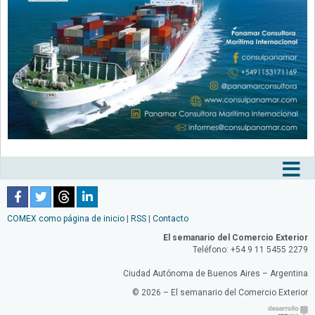
Tog
nav
COMEX como página de inicio
|
RSS
|
Contacto
El semanario del Comercio Exterior
Teléfono: +54 9 11 5455 2279
Ciudad Autónoma de Buenos Aires – Argentina
© 2026 – El semanario del Comercio Exterior