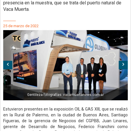
presencia en la muestra, que se trata del puerto natural de
Vaca Muerta.
25 de marzo de 2022
Anterior
Sig
Gentileza fotografías: vacamuertanews.com.ar
Estuvieron presentes en la exposición OIL & GAS XIII, que se realizó
en la Rural de Palermo, en la ciudad de Buenos Aires, Santiago
Figueras, de la gerencia de Negocios del CGPBB; Juan Linares,
gerente de Desarrollo de Negocios, Federico Franchini como