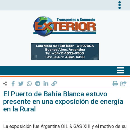
Tog
nav
Tog
nav
El Puerto de Bahía Blanca estuvo
presente en una exposición de energía
en la Rural
La exposición fue Argentina OIL & GAS XIII y el motivo de su