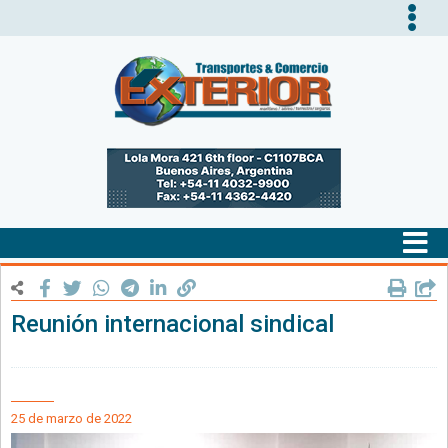
Tog
nav
Tog
nav
Reunión internacional sindical
25 de marzo de 2022