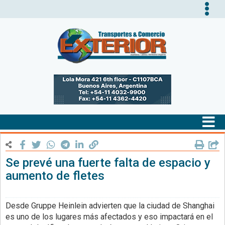
Tog
nav
Tog
nav
Se prevé una fuerte falta de espacio y
aumento de fletes
Desde Gruppe Heinlein advierten que la ciudad de Shanghai
es uno de los lugares más afectados y eso impactará en el