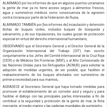
ALARMADO por los informes de que en algunos puertos ucranianos
la gente de mar ya no tiene acceso seguro a alimentos frescos,
agua y suministros médicos como consecuencia de la agresión
contra Ucrania por parte de la Federación de Rusia,
ALARMADO TAMBIÉN por [los informes de] incautación y detención
ilícitas de buques civiles, incluidos buques de búsqueda y
salvamento, y de sus tripulaciones, los cuales gozan de protección
especial en virtud del derecho internacional humanitario,
OBSERVANDO que el Secretario General y el Director General de la
Organización Internacional del Trabajo (OIT) han escrito
conjuntamente a los Jefes del Comité Internacional de la Cruz Roja
(CICR) y de Médicos Sin Fronteras (MSF), y al Alto Comisionado de
las Naciones Unidas para los Refugiados (ACNUR) para solicitar la
adopción de medidas urgentes, de ser posible, que faciliten el
reabastecimiento de los buques afectados con suministros de
primera necesidad para sus marinos,
AGRADECE al Secretario General que haya tomado medidas para
promover el establecimiento de un corredor azul y seguro y para
facilitar el diálogo con las principales partes interesadas a fin de
contribuir a la seguridad y protección de la gente de mar, la flota
mercante, el medio marino y las cadenas mundiales de suministro;