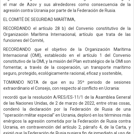
el mar de Azov y sus alrededores como consecuencia de la
agresión contra Ucrania por parte de la Federación de Rusia.
EL COMITÉ DE SEGURIDAD MARÍTIMA,
RECORDANDO el artículo 28 b) del Convenio constitutivo de la
Organización Marítima Internacional, artículo que trata de las
funciones del Comité,
RECORDANDO que el objetivo de la Organización Marítima
Internacional (OMI), establecido en el artículo 1 del Convenio
constitutivo de la OMI, y la misión del Plan estratégico de la OMI son
fomentar, a través de la cooperación, un transporte marítimo
seguro, protegido, ecológicamente racional, eficaz y sostenible,
TOMANDO NOTA de que en su 35º periodo de sesiones
extraordinario el Consejo, con respecto al conflicto en Ucrania:
recordó que la resolución A/RES/ES-11/1 de la Asamblea General
de las Naciones Unidas, de 2 de marzo de 2022, entre otras cosas,
condenó la declaración por la Federación de Rusia de una
"operación militar especial" en Ucrania, deploró en los términos más
enérgicos la agresión cometida por la Federación de Rusia contra
Ucrania, en contravención del artículo 2, párrafo 4, de la Carta, y
exigió que la Federación de Rusia pusiera fin de inmediato al uso de