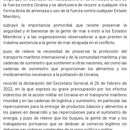
la fuerza contra Ucrania y se abstuviera de recurrir a cualquier otra
forma ilícita de amenaza o uso de la fuerza contra cualquier Estado
Miembro,
subrayó la importancia primordial que reviste preservar la
seguridad y el bienestar de la gente de mar e instó a los Estados
Miembros y a las organizaciones observadoras a que presten la
máxima asistencia a la gente de mar atrapada en el conflicto,
puso de relieve la necesidad de preservar la protección del
transporte marítimo internacional y de la comunidad marítima, y las
cadenas de suministro que sostienen a otras naciones, así como las
cadenas de suministro que proporcionan los alimentos y los
medicamentos necesarios a la población de Ucrania,
recordó la declaración del Secretario General, el 26 de febrero de
2022, en la que expresó su grave preocupación por los efectos
indirectos de la acción militar en Ucrania en el transporte marítimo
mundial y en las cadenas de logística y suministro, en particular las
repercusiones para la entrega de productos básicos y alimentos a
los países en desarrollo y las repercusiones para el suministro de
energía; y puso de relieve que los buques, la gente de mar y los
trabajadores portuarios que se dedican al comercio legítimo no
deberían ser víctimas colaterales de la crisis política y militar,