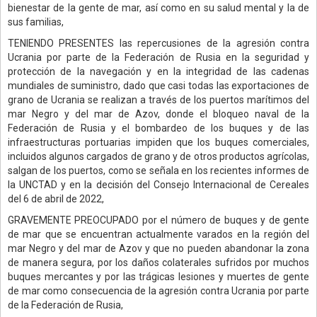
bienestar de la gente de mar, así como en su salud mental y la de
sus familias,
TENIENDO PRESENTES las repercusiones de la agresión contra
Ucrania por parte de la Federación de Rusia en la seguridad y
protección de la navegación y en la integridad de las cadenas
mundiales de suministro, dado que casi todas las exportaciones de
grano de Ucrania se realizan a través de los puertos marítimos del
mar Negro y del mar de Azov, donde el bloqueo naval de la
Federación de Rusia y el bombardeo de los buques y de las
infraestructuras portuarias impiden que los buques comerciales,
incluidos algunos cargados de grano y de otros productos agrícolas,
salgan de los puertos, como se señala en los recientes informes de
la UNCTAD y en la decisión del Consejo Internacional de Cereales
del 6 de abril de 2022,
GRAVEMENTE PREOCUPADO por el número de buques y de gente
de mar que se encuentran actualmente varados en la región del
mar Negro y del mar de Azov y que no pueden abandonar la zona
de manera segura, por los daños colaterales sufridos por muchos
buques mercantes y por las trágicas lesiones y muertes de gente
de mar como consecuencia de la agresión contra Ucrania por parte
de la Federación de Rusia,