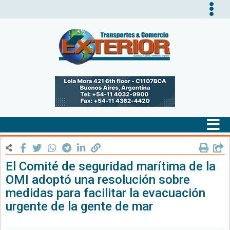
Tog
nav
Tog
nav
El Comité de seguridad marítima de la
OMI adoptó una resolución sobre
medidas para facilitar la evacuación
urgente de la gente de mar