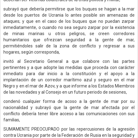
subrayó que debería permitirse que los buques se hagan a la mar
desde los puertos de Ucrania lo antes posible sin amenazas de
ataques; y que en el caso de los buques que no puedan zarpar
inmediatamente, o cuando no sea seguro zarpar por la existencia
de minas marinas u otros peligros, se creen corredores
humanitarios que ofrezcan seguridad a la gente de mar,
permitiéndoles salir de la zona de conflicto y regresar a sus
hogares, según corresponda,
invitó al Secretario General a que colabore con las partes
pertinentes y a que adopte las medidas que proceda con carácter
inmediato para dar inicio a la constitución y el apoyo a la
implantación de un corredor marítimo azul y seguro en el mar
Negro y en el mar de Azov, y a que informe a los Estados Miembros
de las novedades y al Consejo en un futuro periodo de sesiones,
condenó cualquier forma de acoso a la gente de mar por su
nacionalidad y subrayó que la gente de mar afectada por el
conflicto debería tener libre acceso a las comunicaciones con sus
familias,
SUMAMENTE PREOCUPADO por las repercusiones de la agresión
contra Ucrania por parte de la Federación de Rusia en la seguridad y