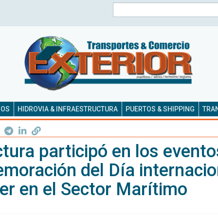
Buscar
SOS
HIDROVIA & INFRAESTRUCTURA
PUERTOS & SHIPPING
TRAN
tura participó en los evento
moración del Día internacio
er en el Sector Marítimo