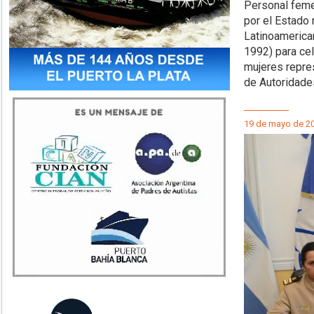
Personal feme
por el Estado 
Latinoamerican
1992) para cele
mujeres repre
de Autoridade
19 de mayo de 2