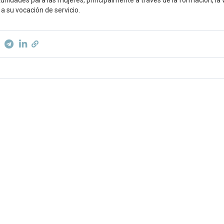
unidades para las mujeres, principalmente a través de la formación, la vi
a su vocación de servicio.