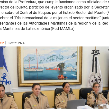
nino de la Prefectura, que cumple funciones como oficiales de 
rector del puerto, participó del evento organizado por la Secreta
o sobre el Control de Buques por el Estado Rector del Puerto (V
brar el “Día internacional de la mujer en el sector marítimo”, junt
sentantes de las Autoridades Marítimas de la región y de la Re
s Marítimas de Latinoamérica (Red MAMLa).
|
022
Fuente:
PNA