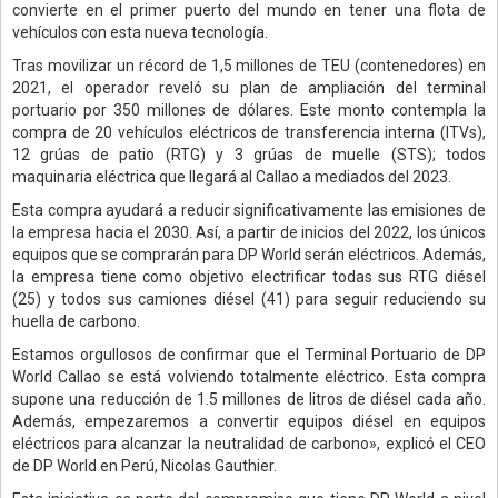
convierte en el primer puerto del mundo en tener una flota de
vehículos con esta nueva tecnología.
Tras movilizar un récord de 1,5 millones de TEU (contenedores) en
2021, el operador reveló su plan de ampliación del terminal
portuario por 350 millones de dólares. Este monto contempla la
compra de 20 vehículos eléctricos de transferencia interna (ITVs),
12 grúas de patio (RTG) y 3 grúas de muelle (STS); todos
maquinaria eléctrica que llegará al Callao a mediados del 2023.
Esta compra ayudará a reducir significativamente las emisiones de
la empresa hacia el 2030. Así, a partir de inicios del 2022, los únicos
equipos que se comprarán para DP World serán eléctricos. Además,
la empresa tiene como objetivo electrificar todas sus RTG diésel
(25) y todos sus camiones diésel (41) para seguir reduciendo su
huella de carbono.
Estamos orgullosos de confirmar que el Terminal Portuario de DP
World Callao se está volviendo totalmente eléctrico. Esta compra
supone una reducción de 1.5 millones de litros de diésel cada año.
Además, empezaremos a convertir equipos diésel en equipos
eléctricos para alcanzar la neutralidad de carbono», explicó el CEO
de DP World en Perú, Nicolas Gauthier.