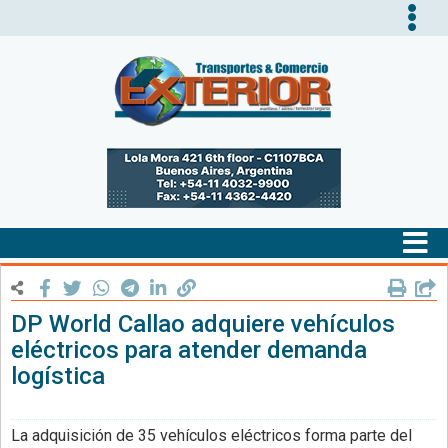
Tog
nav
Tog
nav
DP World Callao adquiere vehículos
eléctricos para atender demanda
logística
La adquisición de 35 vehículos eléctricos forma parte del