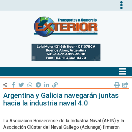
Tog
nav
Tog
nav
Argentina y Galicia navegarán juntas
hacia la industria naval 4.0
La Asociación Bonaerense de la Industria Naval (ABIN) y la
Asociación Clúster del Naval Gallego (Aclunaga) firmaron