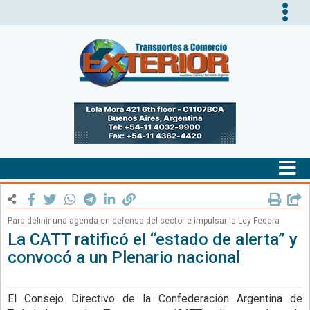
Tog
nav
Tog
nav
Para definir una agenda en defensa del sector e impulsar la Ley Federa
La CATT ratificó el “estado de alerta” y
convocó a un Plenario nacional
El Consejo Directivo de la Confederación Argentina de