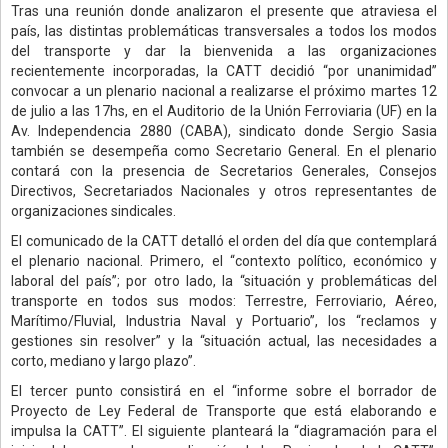
Tras una reunión donde analizaron el presente que atraviesa el
país, las distintas problemáticas transversales a todos los modos
del transporte y dar la bienvenida a las organizaciones
recientemente incorporadas, la CATT decidió “por unanimidad”
convocar a un plenario nacional a realizarse el próximo martes 12
de julio a las 17hs, en el Auditorio de la Unión Ferroviaria (UF) en la
Av. Independencia 2880 (CABA), sindicato donde Sergio Sasia
también se desempeña como Secretario General. En el plenario
contará con la presencia de Secretarios Generales, Consejos
Directivos, Secretariados Nacionales y otros representantes de
organizaciones sindicales.
El comunicado de la CATT detalló el orden del día que contemplará
el plenario nacional. Primero, el “contexto político, económico y
laboral del país”; por otro lado, la “situación y problemáticas del
transporte en todos sus modos: Terrestre, Ferroviario, Aéreo,
Marítimo/Fluvial, Industria Naval y Portuario”, los “reclamos y
gestiones sin resolver” y la “situación actual, las necesidades a
corto, mediano y largo plazo”.
El tercer punto consistirá en el “informe sobre el borrador de
Proyecto de Ley Federal de Transporte que está elaborando e
impulsa la CATT”. El siguiente planteará la “diagramación para el