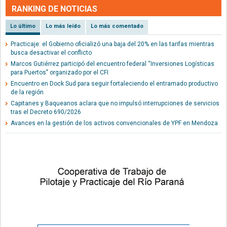
RANKING DE NOTICIAS
Lo último
Lo más leído
Lo más comentado
Practicaje: el Gobierno oficializó una baja del 20% en las tarifas mientras
busca desactivar el conflicto
Marcos Gutiérrez participó del encuentro federal “Inversiones Logísticas
para Puertos" organizado por el CFI
Encuentro en Dock Sud para seguir fortaleciendo el entramado productivo
de la región
Capitanes y Baqueanos aclara que no impulsó interrupciones de servicios
tras el Decreto 690/2026
Avances en la gestión de los activos convencionales de YPF en Mendoza