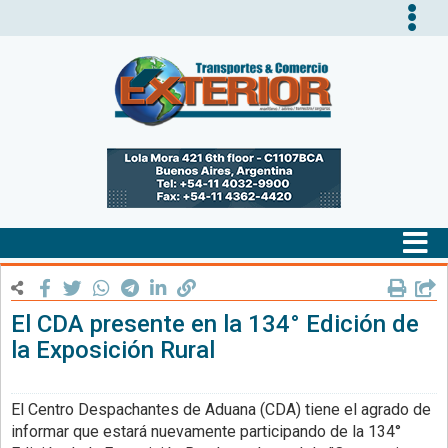
Tog
nav
Tog
nav
El CDA presente en la 134° Edición de
la Exposición Rural
El Centro Despachantes de Aduana (CDA) tiene el agrado de
informar que estará nuevamente participando de la 134°