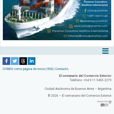
Tog
nav
COMEX como página de inicio
|
RSS
|
Contacto
El semanario del Comercio Exterior
Teléfono: +54 9 11 5455 2279
Ciudad Autónoma de Buenos Aires – Argentina
© 2026 – El semanario del Comercio Exterior