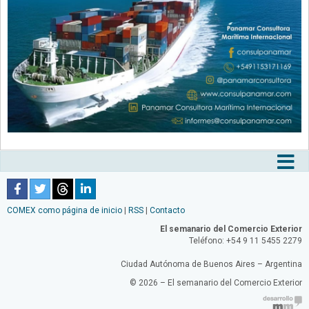
Tog
nav
COMEX como página de inicio
|
RSS
|
Contacto
El semanario del Comercio Exterior
Teléfono: +54 9 11 5455 2279
Ciudad Autónoma de Buenos Aires – Argentina
© 2026 – El semanario del Comercio Exterior