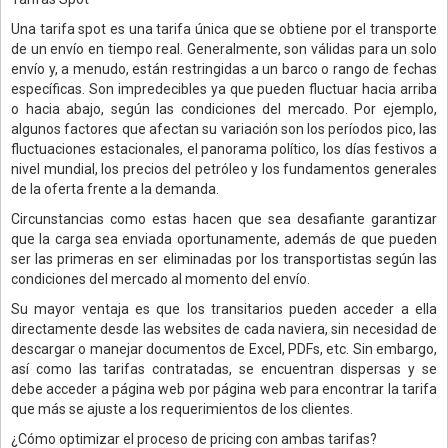
Una tarifa spot es una tarifa única que se obtiene por el transporte
de un envío en tiempo real. Generalmente, son válidas para un solo
envío y, a menudo, están restringidas a un barco o rango de fechas
específicas. Son impredecibles ya que pueden fluctuar hacia arriba
o hacia abajo, según las condiciones del mercado. Por ejemplo,
algunos factores que afectan su variación son los períodos pico, las
fluctuaciones estacionales, el panorama político, los días festivos a
nivel mundial, los precios del petróleo y los fundamentos generales
de la oferta frente a la demanda.
Circunstancias como estas hacen que sea desafiante garantizar
que la carga sea enviada oportunamente, además de que pueden
ser las primeras en ser eliminadas por los transportistas según las
condiciones del mercado al momento del envío.
Su mayor ventaja es que los transitarios pueden acceder a ella
directamente desde las websites de cada naviera, sin necesidad de
descargar o manejar documentos de Excel, PDFs, etc. Sin embargo,
así como las tarifas contratadas, se encuentran dispersas y se
debe acceder a página web por página web para encontrar la tarifa
que más se ajuste a los requerimientos de los clientes.
¿Cómo optimizar el proceso de pricing con ambas tarifas?