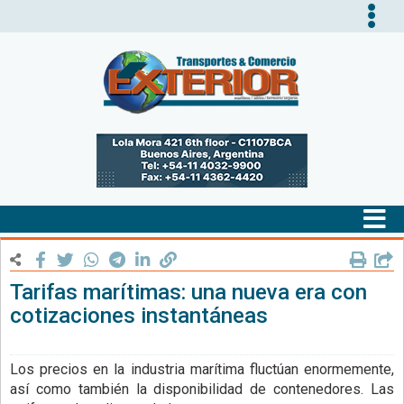
Tog
nav
Tog
nav
Tarifas marítimas: una nueva era con
cotizaciones instantáneas
Los precios en la industria marítima fluctúan enormemente,
así como también la disponibilidad de contenedores. Las