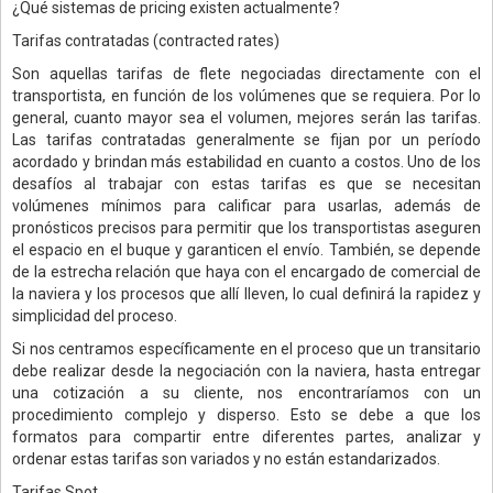
¿Qué sistemas de pricing existen actualmente?
Tarifas contratadas (contracted rates)
Son aquellas tarifas de flete negociadas directamente con el
transportista, en función de los volúmenes que se requiera. Por lo
general, cuanto mayor sea el volumen, mejores serán las tarifas.
Las tarifas contratadas generalmente se fijan por un período
acordado y brindan más estabilidad en cuanto a costos. Uno de los
desafíos al trabajar con estas tarifas es que se necesitan
volúmenes mínimos para calificar para usarlas, además de
pronósticos precisos para permitir que los transportistas aseguren
el espacio en el buque y garanticen el envío. También, se depende
de la estrecha relación que haya con el encargado de comercial de
la naviera y los procesos que allí lleven, lo cual definirá la rapidez y
simplicidad del proceso.
Si nos centramos específicamente en el proceso que un transitario
debe realizar desde la negociación con la naviera, hasta entregar
una cotización a su cliente, nos encontraríamos con un
procedimiento complejo y disperso. Esto se debe a que los
formatos para compartir entre diferentes partes, analizar y
ordenar estas tarifas son variados y no están estandarizados.
Tarifas Spot