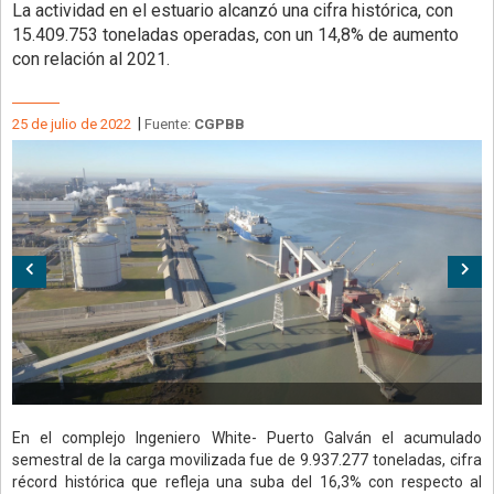
La actividad en el estuario alcanzó una cifra histórica, con
15.409.753 toneladas operadas, con un 14,8% de aumento
con relación al 2021.
|
25 de julio de 2022
Fuente:
CGPBB
Anterior
Sig
En el complejo Ingeniero White- Puerto Galván el acumulado
semestral de la carga movilizada fue de 9.937.277 toneladas, cifra
récord histórica que refleja una suba del 16,3% con respecto al