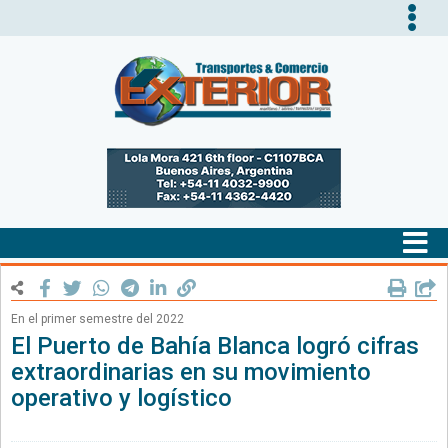
Tog
nav
Tog
nav
En el primer semestre del 2022
El Puerto de Bahía Blanca logró cifras
extraordinarias en su movimiento
operativo y logístico