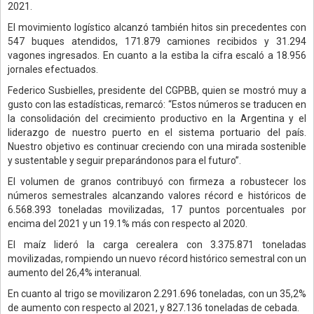
2021.
El movimiento logístico alcanzó también hitos sin precedentes con
547 buques atendidos, 171.879 camiones recibidos y 31.294
vagones ingresados. En cuanto a la estiba la cifra escaló a 18.956
jornales efectuados.
Federico Susbielles, presidente del CGPBB, quien se mostró muy a
gusto con las estadísticas, remarcó: “Estos números se traducen en
la consolidación del crecimiento productivo en la Argentina y el
liderazgo de nuestro puerto en el sistema portuario del país.
Nuestro objetivo es continuar creciendo con una mirada sostenible
y sustentable y seguir preparándonos para el futuro”.
El volumen de granos contribuyó con firmeza a robustecer los
números semestrales alcanzando valores récord e históricos de
6.568.393 toneladas movilizadas, 17 puntos porcentuales por
encima del 2021 y un 19.1% más con respecto al 2020.
El maíz lideró la carga cerealera con 3.375.871 toneladas
movilizadas, rompiendo un nuevo récord histórico semestral con un
aumento del 26,4% interanual.
En cuanto al trigo se movilizaron 2.291.696 toneladas, con un 35,2%
de aumento con respecto al 2021, y 827.136 toneladas de cebada.