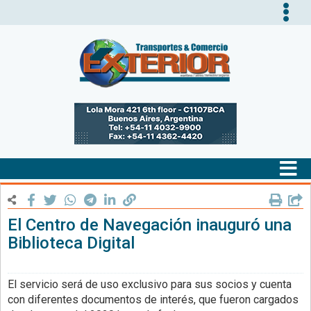
Tog
nav
Tog
nav
El Centro de Navegación inauguró una
Biblioteca Digital
El servicio será de uso exclusivo para sus socios y cuenta
con diferentes documentos de interés, que fueron cargados