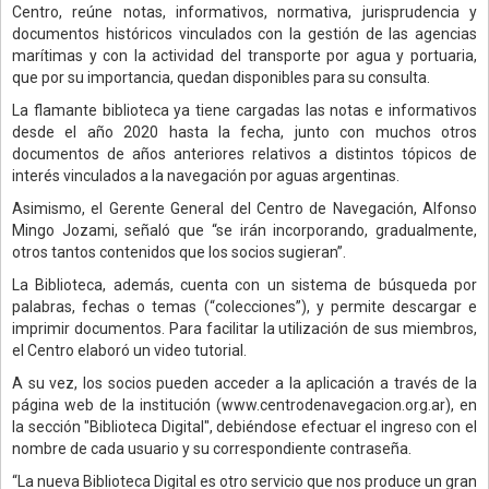
Centro, reúne notas, informativos, normativa, jurisprudencia y
documentos históricos vinculados con la gestión de las agencias
marítimas y con la actividad del transporte por agua y portuaria,
que por su importancia, quedan disponibles para su consulta.
La flamante biblioteca ya tiene cargadas las notas e informativos
desde el año 2020 hasta la fecha, junto con muchos otros
documentos de años anteriores relativos a distintos tópicos de
interés vinculados a la navegación por aguas argentinas.
Asimismo, el Gerente General del Centro de Navegación, Alfonso
Mingo Jozami, señaló que “se irán incorporando, gradualmente,
otros tantos contenidos que los socios sugieran”.
La Biblioteca, además, cuenta con un sistema de búsqueda por
palabras, fechas o temas (“colecciones”), y permite descargar e
imprimir documentos. Para facilitar la utilización de sus miembros,
el Centro elaboró un video tutorial.
A su vez, los socios pueden acceder a la aplicación a través de la
página web de la institución (www.centrodenavegacion.org.ar), en
la sección "Biblioteca Digital", debiéndose efectuar el ingreso con el
nombre de cada usuario y su correspondiente contraseña.
“La nueva Biblioteca Digital es otro servicio que nos produce un gran