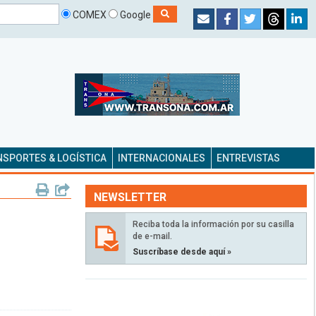
COMEX
Google
SPORTES & LOGÍSTICA
INTERNACIONALES
ENTREVISTAS
NEWSLETTER
Reciba toda la información por su casilla
de e-mail.
Suscríbase desde aquí »