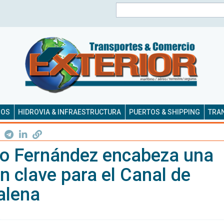
Buscar
SOS
HIDROVIA & INFRAESTRUCTURA
PUERTOS & SHIPPING
TRAN
to Fernández encabeza una
n clave para el Canal de
lena