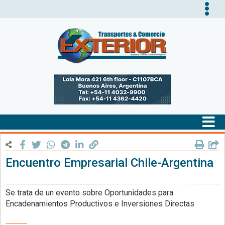
Tog
nav
Tog
nav
Encuentro Empresarial Chile-Argentina
Se trata de un evento sobre Oportunidades para
Encadenamientos Productivos e Inversiones Directas