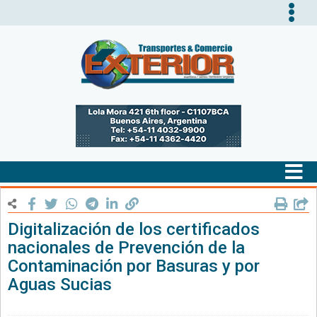
Tog
nav
Tog
nav
Digitalización de los certificados
nacionales de Prevención de la
Contaminación por Basuras y por
Aguas Sucias