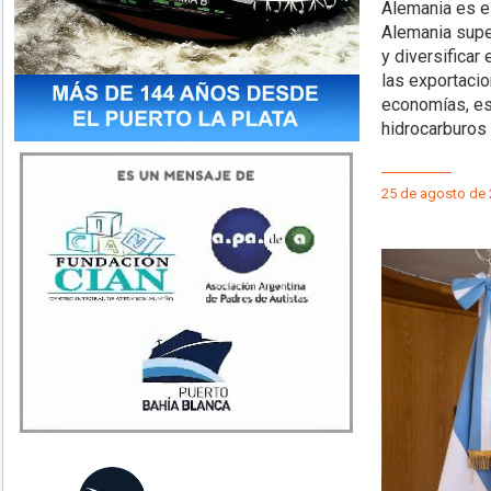
Alemania es el
Alemania supe
y diversificar
las exportacio
economías, es
hidrocarburos 
25 de agosto de