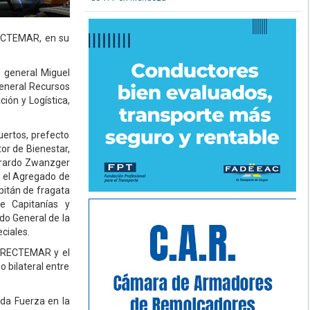
RECTEMAR, en su
o general Miguel
 General Recursos
ión y Logística,
uertos, prefecto
or de Bienestar,
Gerardo Zwanzger
; el Agregado de
pitán de fragata
de Capitanías y
do General de la
ciales.
DIRECTEMAR y el
o bilateral entre
ada Fuerza en la