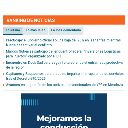
RANKING DE NOTICIAS
Lo último
Lo más leído
Lo más comentado
Practicaje: el Gobierno oficializó una baja del 20% en las tarifas mientras
busca desactivar el conflicto
Marcos Gutiérrez participó del encuentro federal “Inversiones Logísticas
para Puertos" organizado por el CFI
Encuentro en Dock Sud para seguir fortaleciendo el entramado productivo
de la región
Capitanes y Baqueanos aclara que no impulsó interrupciones de servicios
tras el Decreto 690/2026
Avances en la gestión de los activos convencionales de YPF en Mendoza