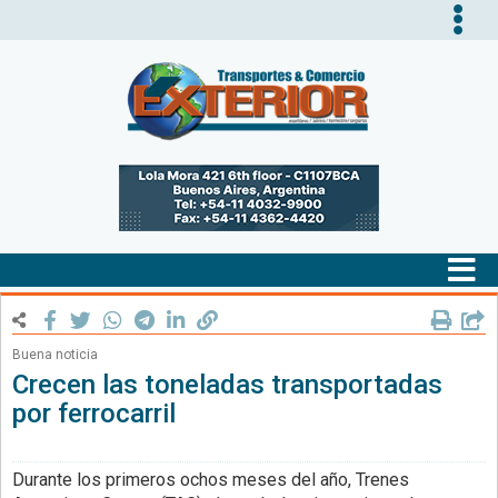
Tog
nav
Tog
nav
Buena noticia
Crecen las toneladas transportadas
por ferrocarril
Durante los primeros ochos meses del año, Trenes