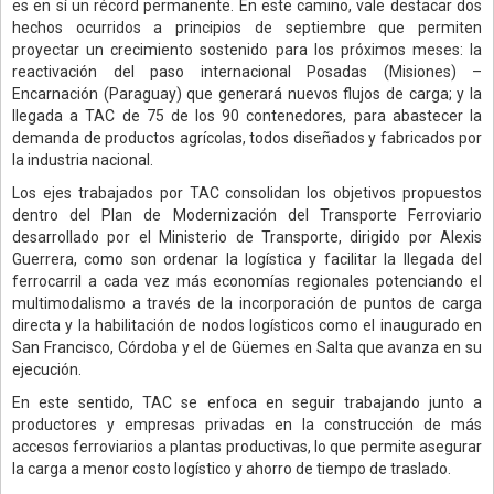
es en sí un récord permanente. En este camino, vale destacar dos
hechos ocurridos a principios de septiembre que permiten
proyectar un crecimiento sostenido para los próximos meses: la
reactivación del paso internacional Posadas (Misiones) –
Encarnación (Paraguay) que generará nuevos flujos de carga; y la
llegada a TAC de 75 de los 90 contenedores, para abastecer la
demanda de productos agrícolas, todos diseñados y fabricados por
la industria nacional.
Los ejes trabajados por TAC consolidan los objetivos propuestos
dentro del Plan de Modernización del Transporte Ferroviario
desarrollado por el Ministerio de Transporte, dirigido por Alexis
Guerrera, como son ordenar la logística y facilitar la llegada del
ferrocarril a cada vez más economías regionales potenciando el
multimodalismo a través de la incorporación de puntos de carga
directa y la habilitación de nodos logísticos como el inaugurado en
San Francisco, Córdoba y el de Güemes en Salta que avanza en su
ejecución.
En este sentido, TAC se enfoca en seguir trabajando junto a
productores y empresas privadas en la construcción de más
accesos ferroviarios a plantas productivas, lo que permite asegurar
la carga a menor costo logístico y ahorro de tiempo de traslado.