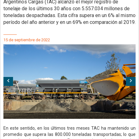
Argentinos Cargas (TAC) alcanzó el mejor registro de
tonelaje de los últimos 30 años con 5.557.034 millones de
toneladas despachadas. Esta cifra supera en un 6% al mismo
período del año anterior y en un 69% en comparación al 2019.
15 de septiembre de 2022
Anterior
Sig
En este sentido, en los últimos tres meses TAC ha mantenido un
promedio que supera las 800.000 toneladas transportadas; lo que