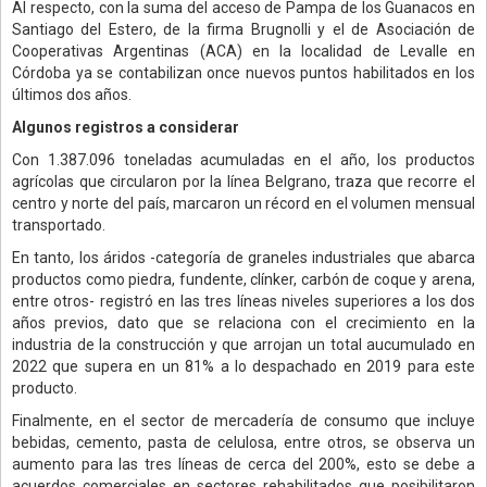
Al respecto, con la suma del acceso de Pampa de los Guanacos en
Santiago del Estero, de la firma Brugnolli y el de Asociación de
Cooperativas Argentinas (ACA) en la localidad de Levalle en
Córdoba ya se contabilizan once nuevos puntos habilitados en los
últimos dos años.
Algunos registros a considerar
Con 1.387.096 toneladas acumuladas en el año, los productos
agrícolas que circularon por la línea Belgrano, traza que recorre el
centro y norte del país, marcaron un récord en el volumen mensual
transportado.
En tanto, los áridos -categoría de graneles industriales que abarca
productos como piedra, fundente, clínker, carbón de coque y arena,
entre otros- registró en las tres líneas niveles superiores a los dos
años previos, dato que se relaciona con el crecimiento en la
industria de la construcción y que arrojan un total aucumulado en
2022 que supera en un 81% a lo despachado en 2019 para este
producto.
Finalmente, en el sector de mercadería de consumo que incluye
bebidas, cemento, pasta de celulosa, entre otros, se observa un
aumento para las tres líneas de cerca del 200%, esto se debe a
acuerdos comerciales en sectores rehabilitados que posibilitaron