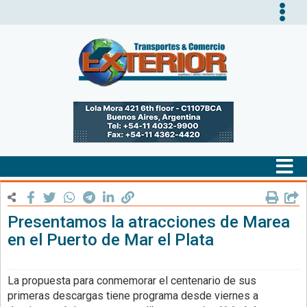
Tog
nav
Tog
nav
Presentamos la atracciones de Marea
en el Puerto de Mar el Plata
La propuesta para conmemorar el centenario de sus
primeras descargas tiene programa desde viernes a