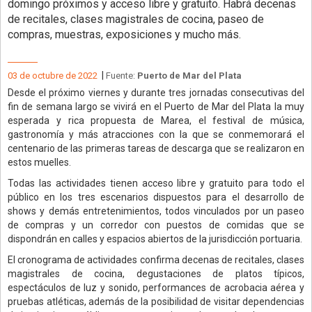
domingo próximos y acceso libre y gratuito. Habrá decenas
de recitales, clases magistrales de cocina, paseo de
compras, muestras, exposiciones y mucho más.
|
03 de octubre de 2022
Fuente:
Puerto de Mar del Plata
Desde el próximo viernes y durante tres jornadas consecutivas del
fin de semana largo se vivirá en el Puerto de Mar del Plata la muy
esperada y rica propuesta de Marea, el festival de música,
gastronomía y más atracciones con la que se conmemorará el
centenario de las primeras tareas de descarga que se realizaron en
estos muelles.
Todas las actividades tienen acceso libre y gratuito para todo el
público en los tres escenarios dispuestos para el desarrollo de
shows y demás entretenimientos, todos vinculados por un paseo
de compras y un corredor con puestos de comidas que se
dispondrán en calles y espacios abiertos de la jurisdicción portuaria.
El cronograma de actividades confirma decenas de recitales, clases
magistrales de cocina, degustaciones de platos típicos,
espectáculos de luz y sonido, performances de acrobacia aérea y
pruebas atléticas, además de la posibilidad de visitar dependencias