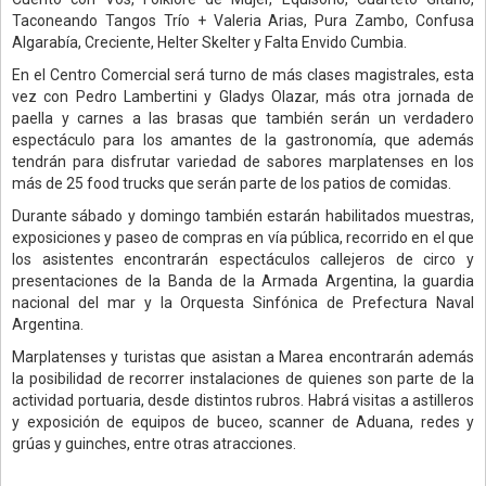
Taconeando Tangos Trío + Valeria Arias, Pura Zambo, Confusa
Algarabía, Creciente, Helter Skelter y Falta Envido Cumbia.
En el Centro Comercial será turno de más clases magistrales, esta
vez con Pedro Lambertini y Gladys Olazar, más otra jornada de
paella y carnes a las brasas que también serán un verdadero
espectáculo para los amantes de la gastronomía, que además
tendrán para disfrutar variedad de sabores marplatenses en los
más de 25 food trucks que serán parte de los patios de comidas.
Durante sábado y domingo también estarán habilitados muestras,
exposiciones y paseo de compras en vía pública, recorrido en el que
los asistentes encontrarán espectáculos callejeros de circo y
presentaciones de la Banda de la Armada Argentina, la guardia
nacional del mar y la Orquesta Sinfónica de Prefectura Naval
Argentina.
Marplatenses y turistas que asistan a Marea encontrarán además
la posibilidad de recorrer instalaciones de quienes son parte de la
actividad portuaria, desde distintos rubros. Habrá visitas a astilleros
y exposición de equipos de buceo, scanner de Aduana, redes y
grúas y guinches, entre otras atracciones.