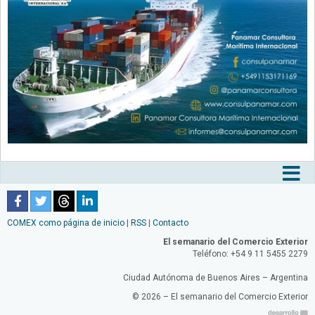
Tog
nav
COMEX como página de inicio
|
RSS
|
Contacto
El semanario del Comercio Exterior
Teléfono: +54 9 11 5455 2279
Ciudad Autónoma de Buenos Aires – Argentina
© 2026 – El semanario del Comercio Exterior