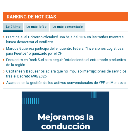
RANKING DE NOTICIAS
Lo último
Lo más leído
Lo más comentado
Practicaje: el Gobierno oficializó una baja del 20% en las tarifas mientras
busca desactivar el conflicto
Marcos Gutiérrez participó del encuentro federal “Inversiones Logísticas
para Puertos" organizado por el CFI
Encuentro en Dock Sud para seguir fortaleciendo el entramado productivo
de la región
Capitanes y Baqueanos aclara que no impulsó interrupciones de servicios
tras el Decreto 690/2026
Avances en la gestión de los activos convencionales de YPF en Mendoza