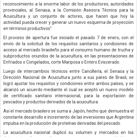
reconocimiento a la enorme labor de los productores, autoridades
provinciales, al Senasa, a la Comisión Asesora Técnica para la
Acuicultura y un conjunto de actores, que hacen que hoy la
actividad pueda crecer y generar un nuevo esquema de proyección
en términos productivos".
El proceso de apertura fue iniciado el pasado 7 de enero, con el
envío de la solicitud de los requisitos sanitarios y condiciones de
acceso al mercado brasileño para el consumo humano de trucha y
subproductos oriundos de la acuicultura, en las presentaciones de
Enfriados o Congelados, corte Mariposa o Entero Eviscerado.
Luego de intercambios técnicos entre Cancillería, el Senasa y la
Dirección Nacional de Acuicultura junto a sus pares de Brasil, se
logró ajustar los requisitos y condiciones entre ambos países, y se
alcanzó un acuerdo mediante el cual se aceptó un nuevo modelo
de certificado sanitario internacional, para la exportación de
pescados y productos derivados de la acuicultura.
Así el mercado brasilero se suma a Japón, hecho que demuestra el
constante desarrollo e incremento de las inversiones que Argentina
impulsa en la producción de proteínas derivadas del pescado.
La acuicultura nacional duplicó su volumen y mercados en los