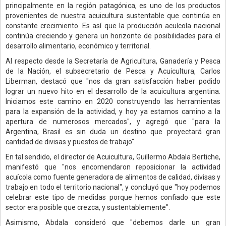
principalmente en la región patagónica, es uno de los productos
provenientes de nuestra acuicultura sustentable que continúa en
constante crecimiento. Es así que la producción acuícola nacional
continúa creciendo y genera un horizonte de posibilidades para el
desarrollo alimentario, económico y territorial.
Al respecto desde la Secretaría de Agricultura, Ganadería y Pesca
de la Nación, el subsecretario de Pesca y Acuicultura, Carlos
Liberman, destacó que "nos da gran satisfacción haber podido
lograr un nuevo hito en el desarrollo de la acuicultura argentina.
Iniciamos este camino en 2020 construyendo las herramientas
para la expansión de la actividad, y hoy ya estamos camino a la
apertura de numerosos mercados", y agregó que "para la
Argentina, Brasil es sin duda un destino que proyectará gran
cantidad de divisas y puestos de trabajo".
En tal sendido, el director de Acuicultura, Guillermo Abdala Bertiche,
manifestó que "nos encomendaron reposicionar la actividad
acuícola como fuente generadora de alimentos de calidad, divisas y
trabajo en todo el territorio nacional", y concluyó que "hoy podemos
celebrar este tipo de medidas porque hemos confiado que este
sector era posible que crezca, y sustentablemente".
Asimismo, Abdala consideró que "debemos darle un gran