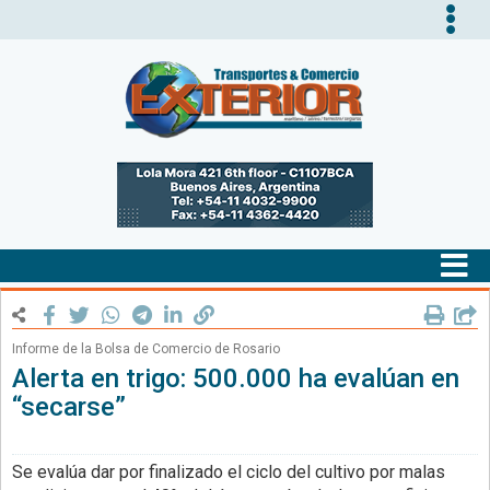
Tog
nav
Tog
nav
Informe de la Bolsa de Comercio de Rosario
Alerta en trigo: 500.000 ha evalúan en
“secarse”
Se evalúa dar por finalizado el ciclo del cultivo por malas