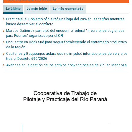
Lo último
Lo más leído
Lo más comentado
Practicaje: el Gobierno oficializó una baja del 20% en las tarifas mientras
busca desactivar el conflicto
Marcos Gutiérrez participó del encuentro federal “Inversiones Logísticas
para Puertos" organizado por el CFI
Encuentro en Dock Sud para seguir fortaleciendo el entramado productivo
de la región
Capitanes y Baqueanos aclara que no impulsó interrupciones de servicios
tras el Decreto 690/2026
Avances en la gestión de los activos convencionales de YPF en Mendoza