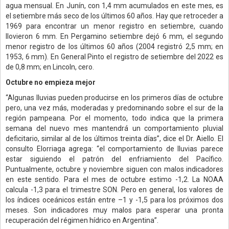
agua mensual. En Junín, con 1,4 mm acumulados en este mes, es
el setiembre más seco de los últimos 60 años. Hay que retroceder a
1969 para encontrar un menor registro en setiembre, cuando
llovieron 6 mm. En Pergamino setiembre dejó 6 mm, el segundo
menor registro de los últimos 60 años (2004 registró 2,5 mm; en
1953, 6 mm). En General Pinto el registro de setiembre del 2022 es
de 0,8 mm; en Lincoln, cero.
Octubre no empieza mejor
“Algunas lluvias pueden producirse en los primeros días de octubre
pero, una vez más, moderadas y predominando sobre el sur de la
región pampeana. Por el momento, todo indica que la primera
semana del nuevo mes mantendrá un comportamiento pluvial
deficitario, similar al de los últimos treinta días”, dice el Dr. Aiello. El
consulto Elorriaga agrega: “el comportamiento de lluvias parece
estar siguiendo el patrón del enfriamiento del Pacífico.
Puntualmente, octubre y noviembre siguen con malos indicadores
en este sentido. Para el mes de octubre estimo -1,2. La NOAA
calcula -1,3 para el trimestre SON. Pero en general, los valores de
los índices oceánicos están entre –1 y -1,5 para los próximos dos
meses. Son indicadores muy malos para esperar una pronta
recuperación del régimen hídrico en Argentina”.