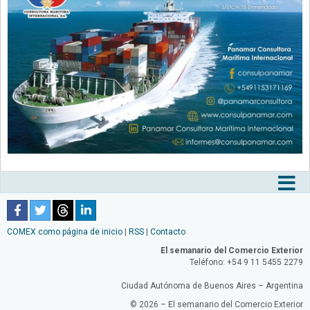
Tog
nav
COMEX como página de inicio
|
RSS
|
Contacto
El semanario del Comercio Exterior
Teléfono: +54 9 11 5455 2279
Ciudad Autónoma de Buenos Aires – Argentina
© 2026 – El semanario del Comercio Exterior