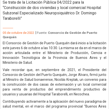
Se trata de la Licitación Pública 04/2022 para la
“Construcción de dos viviendas y local comercial Hospital
Subzonal Especializado Neuropsiquiátrico Dr. Domingo
Taraborelli”
|
05 de octubre de 2022
Fuente:
Consorcio de Gestión de Puerto
Quequén
El Consorcio de Gestión de Puerto Quequén dará inicio a la licitación
este jueves 6 de octubre a las 10:30. La misma se da en el marco de
acción articulada entre el Ministerio de Producción, Ciencia e
Innovación Tecnológica de la Provincia de Buenos Aires y el
Ministerio de Salud.
Vale recordar que, en septiembre de 2021, el Presidente del
Consorcio de Gestión del Puerto Quequén, Jorge Alvaro, firmó junto
al Ministro de Salud bonaerense, Nicolás Kreplak, un convenio para
la construcción de dos casas de externación y un local comercial
para venta de productos del emprendimiento productivo de
usuarios y usuarias del Hospital Taraborelli, en Necochea.
Contribuyendo activamente a la aplicación del nuevo paradigma de
salud mental, en el marco del programa provincial “Buenos Aires