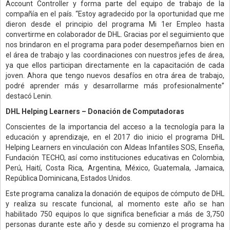
Account Controller y forma parte del equipo de trabajo de la
compañía en el país. “Estoy agradecido por la oportunidad que me
dieron desde el principio del programa Mi 1er Empleo hasta
convertirme en colaborador de DHL. Gracias por el seguimiento que
nos brindaron en el programa para poder desempeñarnos bien en
el área de trabajo y las coordinaciones con nuestros jefes de área,
ya que ellos participan directamente en la capacitación de cada
joven. Ahora que tengo nuevos desafíos en otra área de trabajo,
podré aprender más y desarrollarme más profesionalmente”
destacó Lenin.
DHL Helping Learners – Donación de Computadoras
Conscientes de la importancia del acceso a la tecnología para la
educación y aprendizaje, en el 2017 dio inicio el programa DHL
Helping Learners en vinculación con Aldeas Infantiles SOS, Enseña,
Fundación TECHO, así como instituciones educativas en Colombia,
Perú, Haití, Costa Rica, Argentina, México, Guatemala, Jamaica,
República Dominicana, Estados Unidos.
Este programa canaliza la donación de equipos de cómputo de DHL
y realiza su rescate funcional, al momento este año se han
habilitado 750 equipos lo que significa beneficiar a más de 3,750
personas durante este año y desde su comienzo el programa ha