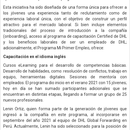
Esta iniciativa ha sido diseñada de una forma única para ofrecer a
los jóvenes una experiencia tanto de reclutamiento como de
experiencia laboral única, con el objetivo de construir un perfil
atractivo para el mercado laboral. Si bien incluye elementos
tradicionales del proceso de introducción a la compañía
(onboarding), acceso al programa de capacitación Certified de DHL
y los beneficios laborales de ser un empleado de DHL;
adicionalmente, el Programa Mi Primer Empleo, ofrece:
Capacitación en el idioma inglés
Cursos eLearning para el desarrollo de competencias básicas.
Desarrollo de habilidades, como: resolución de conflictos, trabajo en
equipo, herramientas digitales. Sesiones de mentoría con
empleados. El programa dio inicio en el verano 2021 con 15 jóvenes;
hoy en día se han sumado participantes adicionales que se
encuentran en distintas etapas, llegando a formar un grupo de 25
nuevos profesionales.
Lenin Ortiz, quien forma parte de la generación de jóvenes que
ingresó a la compañía en este programa, al incorporarse en
septiembre del año 2021 al equipo de DHL Global Forwarding en
Perú. Actualmente, Lenin ha sido seleccionado para la posición de