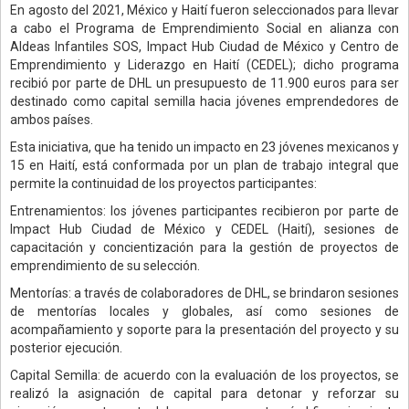
En agosto del 2021, México y Haití fueron seleccionados para llevar
a cabo el Programa de Emprendimiento Social en alianza con
Aldeas Infantiles SOS, Impact Hub Ciudad de México y Centro de
Emprendimiento y Liderazgo en Haití (CEDEL); dicho programa
recibió por parte de DHL un presupuesto de 11.900 euros para ser
destinado como capital semilla hacia jóvenes emprendedores de
ambos países.
Esta iniciativa, que ha tenido un impacto en 23 jóvenes mexicanos y
15 en Haití, está conformada por un plan de trabajo integral que
permite la continuidad de los proyectos participantes:
Entrenamientos: los jóvenes participantes recibieron por parte de
Impact Hub Ciudad de México y CEDEL (Haití), sesiones de
capacitación y concientización para la gestión de proyectos de
emprendimiento de su selección.
Mentorías: a través de colaboradores de DHL, se brindaron sesiones
de mentorías locales y globales, así como sesiones de
acompañamiento y soporte para la presentación del proyecto y su
posterior ejecución.
Capital Semilla: de acuerdo con la evaluación de los proyectos, se
realizó la asignación de capital para detonar y reforzar su