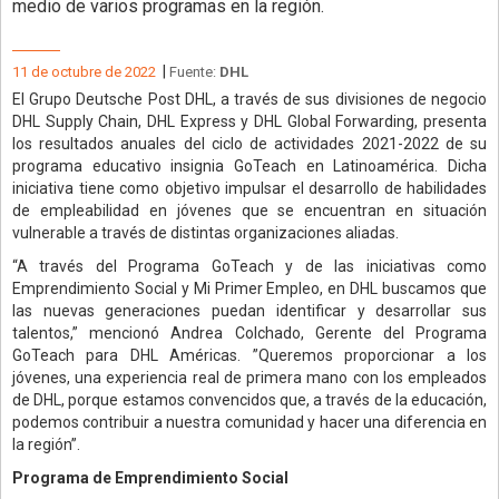
medio de varios programas en la región.
|
11 de octubre de 2022
Fuente:
DHL
El Grupo Deutsche Post DHL, a través de sus divisiones de negocio
DHL Supply Chain, DHL Express y DHL Global Forwarding, presenta
los resultados anuales del ciclo de actividades 2021-2022 de su
programa educativo insignia GoTeach en Latinoamérica. Dicha
iniciativa tiene como objetivo impulsar el desarrollo de habilidades
de empleabilidad en jóvenes que se encuentran en situación
vulnerable a través de distintas organizaciones aliadas.
“A través del Programa GoTeach y de las iniciativas como
Emprendimiento Social y Mi Primer Empleo, en DHL buscamos que
las nuevas generaciones puedan identificar y desarrollar sus
talentos,” mencionó Andrea Colchado, Gerente del Programa
GoTeach para DHL Américas. ”Queremos proporcionar a los
jóvenes, una experiencia real de primera mano con los empleados
de DHL, porque estamos convencidos que, a través de la educación,
podemos contribuir a nuestra comunidad y hacer una diferencia en
la región”.
Programa de Emprendimiento Social