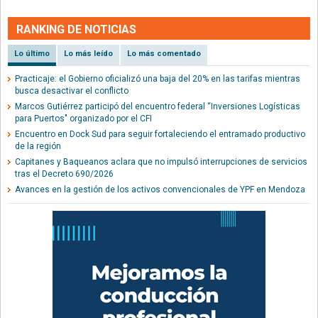
RANKING DE NOTICIAS
Lo último
Lo más leído
Lo más comentado
Practicaje: el Gobierno oficializó una baja del 20% en las tarifas mientras
busca desactivar el conflicto
Marcos Gutiérrez participó del encuentro federal “Inversiones Logísticas
para Puertos" organizado por el CFI
Encuentro en Dock Sud para seguir fortaleciendo el entramado productivo
de la región
Capitanes y Baqueanos aclara que no impulsó interrupciones de servicios
tras el Decreto 690/2026
Avances en la gestión de los activos convencionales de YPF en Mendoza