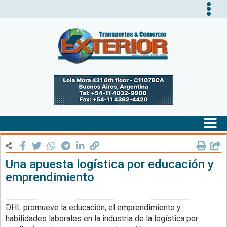
Tog
nav
Tog
nav
Una apuesta logística por educación y
emprendimiento
DHL promueve la educación, el emprendimiento y
habilidades laborales en la industria de la logística por