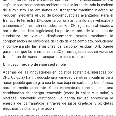
logística y otros impactos ambientales a lo largo de toda la cadena
de suministro. Las emisiones del transporte marítimo y aéreo se
reducen mediante el uso de biocombustibles avanzados. Para el
transporte terrestre, DHL cuenta con una amplia flota de vehículos y
camiones eléctricos alimentados con Bio-GNL (gas natural licuado a
partir de desechos orgánicos). La parte restante de la cadena de
suministro se vuelve climáticamente neutra mediante la
compensación de emisiones del ciclo de vida completo, reduciendo
y compensando las emisiones de carbono residual. DHL puede
garantizar que las emisiones de CO2 más bajas de sus servicios se
transfieran de manera transparente a sus clientes.
Un nuevo modelo de viaje sostenible
Además de las innovaciones en logística sostenible, lideradas por
DHL, Coldplay ha introducido una variedad de otras iniciativas para
hacer posible que su gira sea lo más baja en carbono y beneficiosa
para el medio ambiente. Cada espectáculo funciona con una
combinación de energía renovable (como la eólica y la solar) y
biodiésel renovable certificado. La banda incluso aprovecha la
energía de los fanáticos a través de pisos cinéticos y bicicletas
eléctricas de última generación.