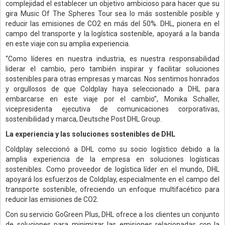
complejidad el establecer un objetivo ambicioso para hacer que su
gira Music Of The Spheres Tour sea lo más sostenible posible y
reducir las emisiones de CO2 en más del 50%. DHL, pionera en el
campo del transporte y la logística sostenible, apoyará a la banda
en este viaje con su amplia experiencia.
“Como líderes en nuestra industria, es nuestra responsabilidad
liderar el cambio, pero también inspirar y facilitar soluciones
sostenibles para otras empresas y marcas. Nos sentimos honrados
y orgullosos de que Coldplay haya seleccionado a DHL para
embarcarse en este viaje por el cambio”, Monika Schaller,
vicepresidenta ejecutiva de comunicaciones corporativas,
sostenibilidad y marca, Deutsche Post DHL Group.
La experiencia y las soluciones sostenibles de DHL
Coldplay seleccionó a DHL como su socio logístico debido a la
amplia experiencia de la empresa en soluciones logísticas
sostenibles. Como proveedor de logística líder en el mundo, DHL
apoyará los esfuerzos de Coldplay, especialmente en el campo del
transporte sostenible, ofreciendo un enfoque multifacético para
reducir las emisiones de CO2.
Con su servicio GoGreen Plus, DHL ofrece a los clientes un conjunto
de soluciones para minimizar las emisiones relacionadas con la