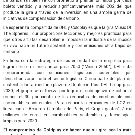
La banda también se comprometió a plantar un árbol por cada
boleto vendido y a reducir significativamente más CO2 del que
produce la gira a través de la inversión en una amplia gama de
iniciativas de compensación de carbono.
La esperanza compartida de DHL y Coldplay es que la gira Music Of
The Spheres Tour proporcione lecciones y mejores prácticas para
que otros artistas desarrollen e impulsen la industria de la música
en vivo hacia un futuro sostenible y con emisiones ultra bajas de
carbono.
En línea con la estrategia de sostenibilidad de la empresa para
lograr cero emisiones netas para 2050 ("Misión 2050"), DHL está
comprometida con soluciones logísticas sostenibles que
descarbonizarán todo el sector logístico. Como parte del plan de
sostenibilidad a mediano plazo de Deutsche Post DHL Group para
2030, el grupo se esfuerza por lograr el subobjetivo de cubrir al
menos el 30 por ciento de los requisitos de combustible con
combustibles sostenibles. Para reducir las emisiones de CO2 en
línea con el Acuerdo Climático de París, el Grupo gastará 7 mil
millones de euros en combustibles sostenibles y tecnologías
limpias para 2030.
El compromiso de Coldplay de hacer que su gira sea lo más