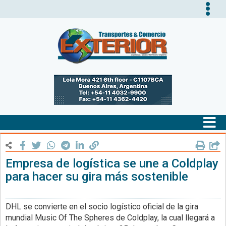
Tog
nav
Tog
nav
Empresa de logística se une a Coldplay
para hacer su gira más sostenible
DHL se convierte en el socio logístico oficial de la gira
mundial Music Of The Spheres de Coldplay, la cual llegará a