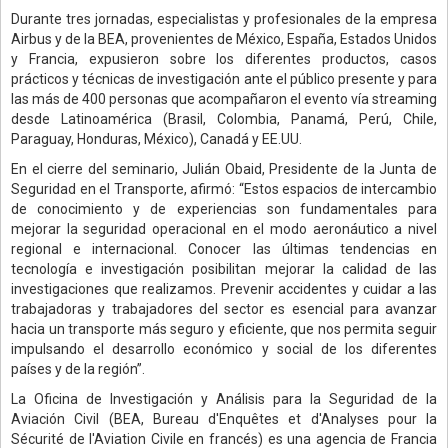
Durante tres jornadas, especialistas y profesionales de la empresa
Airbus y de la BEA, provenientes de México, España, Estados Unidos
y Francia, expusieron sobre los diferentes productos, casos
prácticos y técnicas de investigación ante el público presente y para
las más de 400 personas que acompañaron el evento vía streaming
desde Latinoamérica (Brasil, Colombia, Panamá, Perú, Chile,
Paraguay, Honduras, México), Canadá y EE.UU.
En el cierre del seminario, Julián Obaid, Presidente de la Junta de
Seguridad en el Transporte, afirmó: “Estos espacios de intercambio
de conocimiento y de experiencias son fundamentales para
mejorar la seguridad operacional en el modo aeronáutico a nivel
regional e internacional. Conocer las últimas tendencias en
tecnología e investigación posibilitan mejorar la calidad de las
investigaciones que realizamos. Prevenir accidentes y cuidar a las
trabajadoras y trabajadores del sector es esencial para avanzar
hacia un transporte más seguro y eficiente, que nos permita seguir
impulsando el desarrollo económico y social de los diferentes
países y de la región”.
La Oficina de Investigación y Análisis para la Seguridad de la
Aviación Civil (BEA, Bureau d'Enquêtes et d'Analyses pour la
Sécurité de l'Aviation Civile en francés) es una agencia de Francia