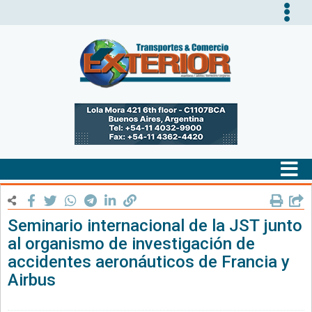
Tog
nav
Tog
nav
Seminario internacional de la JST junto
al organismo de investigación de
accidentes aeronáuticos de Francia y
Airbus