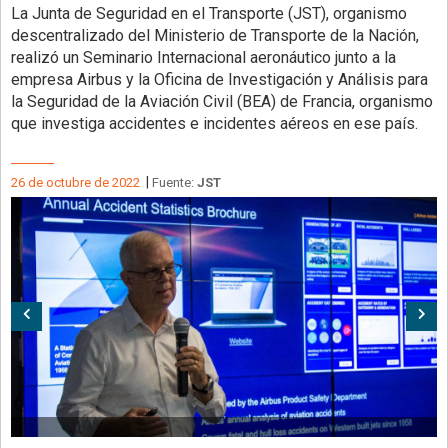
La Junta de Seguridad en el Transporte (JST), organismo
descentralizado del Ministerio de Transporte de la Nación,
realizó un Seminario Internacional aeronáutico junto a la
empresa Airbus y la Oficina de Investigación y Análisis para
la Seguridad de la Aviación Civil (BEA) de Francia, organismo
que investiga accidentes e incidentes aéreos en ese país.
|
26 de octubre de 2022
Fuente:
JST
Anterior
Sig