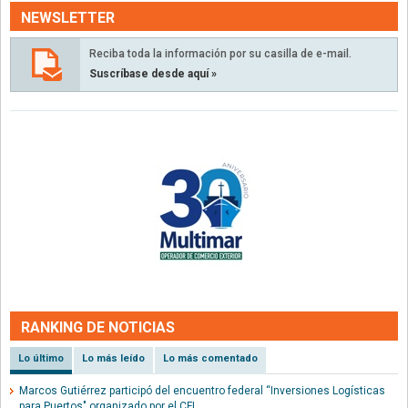
NEWSLETTER
Reciba toda la información por su casilla de e-mail.
Suscríbase desde aquí »
RANKING DE NOTICIAS
Lo último
Lo más leído
Lo más comentado
Marcos Gutiérrez participó del encuentro federal “Inversiones Logísticas
para Puertos" organizado por el CFI