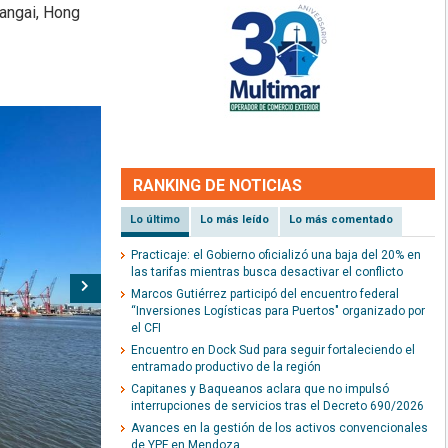
angai, Hong
RANKING DE NOTICIAS
Lo último
Lo más leído
Lo más comentado
Practicaje: el Gobierno oficializó una baja del 20% en
las tarifas mientras busca desactivar el conflicto
Siguiente
Marcos Gutiérrez participó del encuentro federal
“Inversiones Logísticas para Puertos" organizado por
el CFI
Encuentro en Dock Sud para seguir fortaleciendo el
entramado productivo de la región
Capitanes y Baqueanos aclara que no impulsó
interrupciones de servicios tras el Decreto 690/2026
Avances en la gestión de los activos convencionales
de YPF en Mendoza