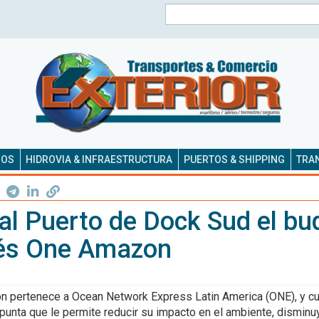
Buscar
SOS
HIDROVIA & INFRAESTRUCTURA
PUERTOS & SHIPPING
TRAN
al Puerto de Dock Sud el bu
és One Amazon
n pertenece a Ocean Network Express Latin America (ONE), y c
punta que le permite reducir su impacto en el ambiente, disminu