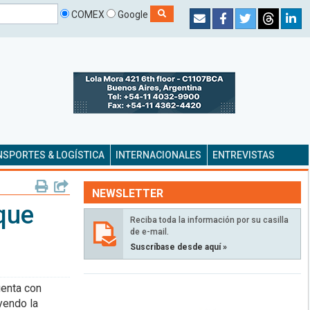
COMEX
Google
SPORTES & LOGÍSTICA
INTERNACIONALES
ENTREVISTAS
NEWSLETTER
que
Reciba toda la información por su casilla
de e-mail.
Suscríbase desde aquí »
uenta con
yendo la