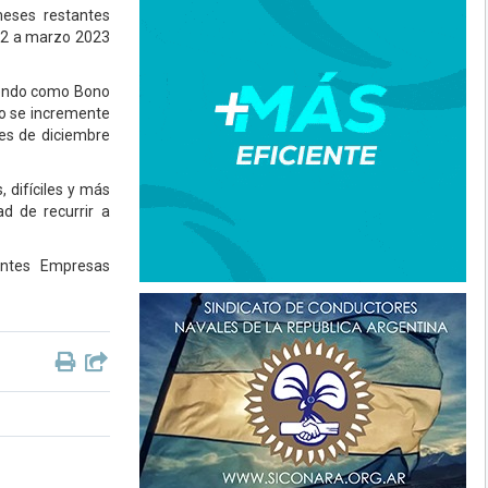
meses restantes
022 a marzo 2023
biendo como Bono
o se incremente
res de diciembre
 difíciles y más
ad de recurrir a
tantes Empresas