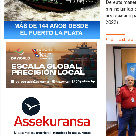
De esta maner
sin incluir la
negociación p
2022).
31 de octubre de