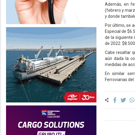
Además, en feb
(febrero y marz
y donde también 
Por último, se 
Especial de $6
de la siguiente
de 2022: $8.500
Cabe resaltar q
aún dada la com
medidas de acció
En similar sen
Ferroviarias del