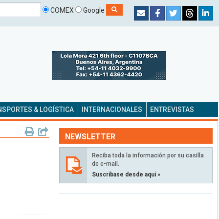
COMEX
Google
SPORTES & LOGÍSTICA
INTERNACIONALES
ENTREVISTAS
NEWSLETTER
Reciba toda la información por su casilla
de e-mail.
Suscríbase desde aquí »