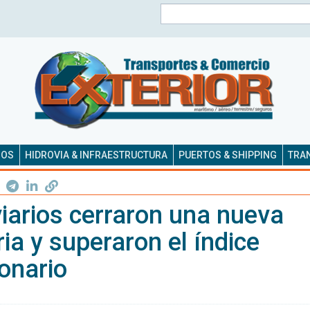
Buscar
SOS
HIDROVIA & INFRAESTRUCTURA
PUERTOS & SHIPPING
TRAN
iarios cerraron una nueva
ria y superaron el índice
ionario