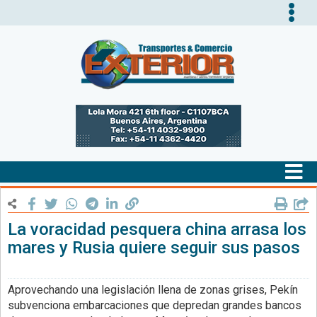
Tog
nav
Tog
nav
La voracidad pesquera china arrasa los
mares y Rusia quiere seguir sus pasos
Aprovechando una legislación llena de zonas grises, Pekín
subvenciona embarcaciones que depredan grandes bancos