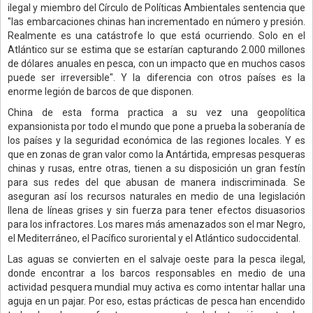
ilegal y miembro del Círculo de Políticas Ambientales sentencia que
"las embarcaciones chinas han incrementado en número y presión.
Realmente es una catástrofe lo que está ocurriendo. Solo en el
Atlántico sur se estima que se estarían capturando 2.000 millones
de dólares anuales en pesca, con un impacto que en muchos casos
puede ser irreversible". Y la diferencia con otros países es la
enorme legión de barcos de que disponen.
China de esta forma practica a su vez una geopolítica
expansionista por todo el mundo que pone a prueba la soberanía de
los países y la seguridad económica de las regiones locales. Y es
que en zonas de gran valor como la Antártida, empresas pesqueras
chinas y rusas, entre otras, tienen a su disposición un gran festín
para sus redes del que abusan de manera indiscriminada. Se
aseguran así los recursos naturales en medio de una legislación
llena de líneas grises y sin fuerza para tener efectos disuasorios
para los infractores. Los mares más amenazados son el mar Negro,
el Mediterráneo, el Pacífico suroriental y el Atlántico sudoccidental.
Las aguas se convierten en el salvaje oeste para la pesca ilegal,
donde encontrar a los barcos responsables en medio de una
actividad pesquera mundial muy activa es como intentar hallar una
aguja en un pajar. Por eso, estas prácticas de pesca han encendido