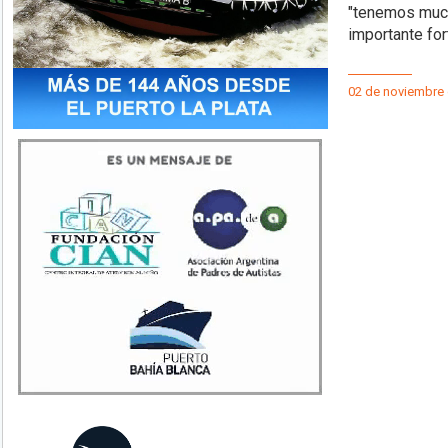
"tenemos much
importante for
02 de noviembre