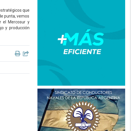
estratégicos que
 de punta, vemos
r el Mercosur y
ajo y producción