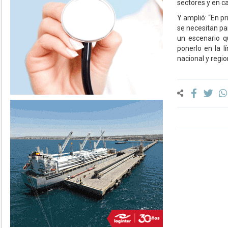
sectores y en c
Y amplió: “En p
se necesitan pa
un escenario q
ponerlo en la l
nacional y regi