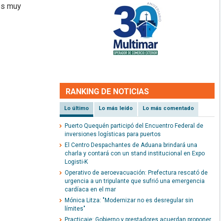
es muy
RANKING DE NOTICIAS
Lo último
Lo más leído
Lo más comentado
Puerto Quequén participó del Encuentro Federal de
inversiones logísticas para puertos
El Centro Despachantes de Aduana brindará una
charla y contará con un stand institucional en Expo
Logisti-K
Operativo de aeroevacuación: Prefectura rescató de
urgencia a un tripulante que sufrió una emergencia
cardíaca en el mar
Mónica Litza: "Modernizar no es desregular sin
límites"
Practicaje: Gobierno y prestadores acuerdan proponer