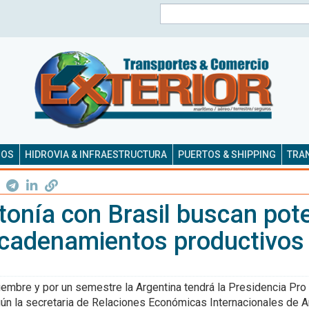
Buscar
SOS
HIDROVIA & INFRAESTRUCTURA
PUERTOS & SHIPPING
TRAN
tonía con Brasil buscan pot
ncadenamientos productivos
ciembre y por un semestre la Argentina tendrá la Presidencia Pr
ún la secretaria de Relaciones Económicas Internacionales de A