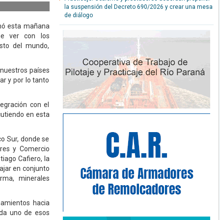
la suspensión del Decreto 690/2026 y crear una mesa
de diálogo
irmó esta mañana
ue ver con los
esto del mundo,
 nuestros países
r y por lo tanto
egración con el
cutiendo en esta
ico Sur, donde se
ores y Comercio
tiago Cafiero, la
ajar en conjunto
rma, minerales
namientos hacia
ada uno de esos