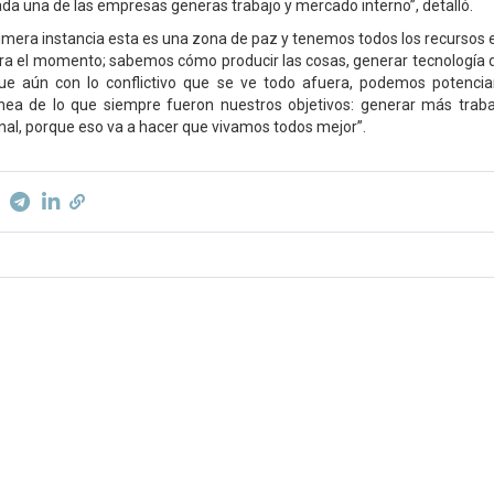
ada una de las empresas generas trabajo y mercado interno”, detalló.
rimera instancia esta es una zona de paz y tenemos todos los recursos 
ra el momento; sabemos cómo producir las cosas, generar tecnología
ue aún con lo conflictivo que se ve todo afuera, podemos potencia
ínea de lo que siempre fueron nuestros objetivos: generar más trab
onal, porque eso va a hacer que vivamos todos mejor”.