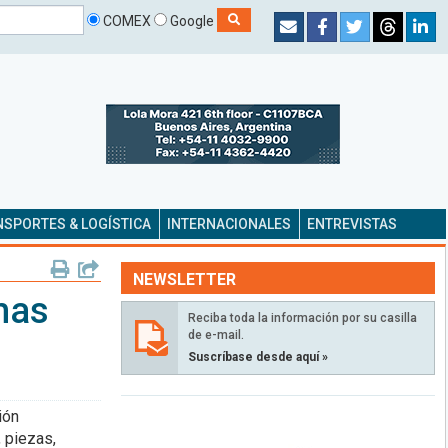
COMEX
Google
SPORTES & LOGÍSTICA
INTERNACIONALES
ENTREVISTAS
NEWSLETTER
mas
Reciba toda la información por su casilla
de e-mail.
Suscríbase desde aquí »
ión
 piezas,