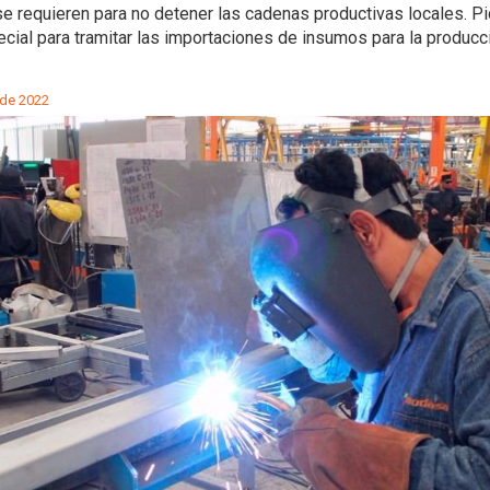
e requieren para no detener las cadenas productivas locales. P
ecial para tramitar las importaciones de insumos para la producci
 de 2022