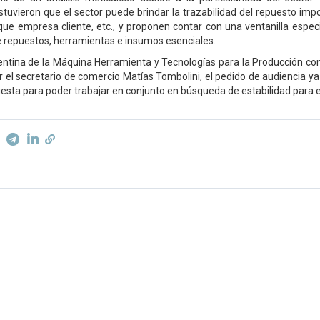
tuvieron que el sector puede brindar la trazabilidad del repuesto imp
ue empresa cliente, etc., y proponen contar con una ventanilla espec
e repuestos, herramientas e insumos esenciales.
ntina de la Máquina Herramienta y Tecnologías para la Producción co
or el secretario de comercio Matías Tombolini, el pedido de audiencia y
esta para poder trabajar en conjunto en búsqueda de estabilidad para el