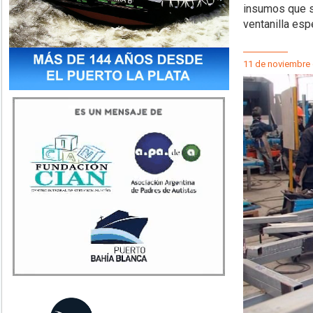
insumos que s
ventanilla esp
11 de noviembre