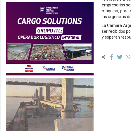
empresarios sos
máquina, para q
las urgencias d
La Cámara Arge
ser recibidos p
y esperan respu