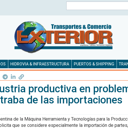
Buscar
SOS
HIDROVIA & INFRAESTRUCTURA
PUERTOS & SHIPPING
TRAN
ustria productiva en proble
 traba de las importaciones
entina de la Máquina Herramienta y Tecnologías para la Producc
icita que se considere especialmente la importación de partes,