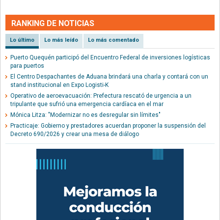
RANKING DE NOTICIAS
Lo último
Lo más leído
Lo más comentado
Puerto Quequén participó del Encuentro Federal de inversiones logísticas
para puertos
El Centro Despachantes de Aduana brindará una charla y contará con un
stand institucional en Expo Logisti-K
Operativo de aeroevacuación: Prefectura rescató de urgencia a un
tripulante que sufrió una emergencia cardíaca en el mar
Mónica Litza: "Modernizar no es desregular sin límites"
Practicaje: Gobierno y prestadores acuerdan proponer la suspensión del
Decreto 690/2026 y crear una mesa de diálogo