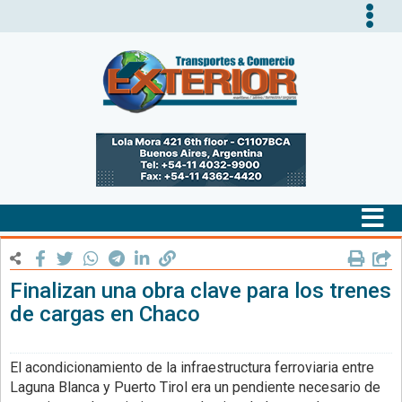
Tog
nav
Tog
nav
Finalizan una obra clave para los trenes
de cargas en Chaco
El acondicionamiento de la infraestructura ferroviaria entre
Laguna Blanca y Puerto Tirol era un pendiente necesario de