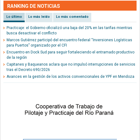
RANKING DE NOTICIAS
Lo último
Lo más leído
Lo más comentado
Practicaje: el Gobierno oficializó una baja del 20% en las tarifas mientras
busca desactivar el conflicto
Marcos Gutiérrez participó del encuentro federal “Inversiones Logísticas
para Puertos" organizado por el CFI
Encuentro en Dock Sud para seguir fortaleciendo el entramado productivo
de la región
Capitanes y Baqueanos aclara que no impulsó interrupciones de servicios
tras el Decreto 690/2026
Avances en la gestión de los activos convencionales de YPF en Mendoza