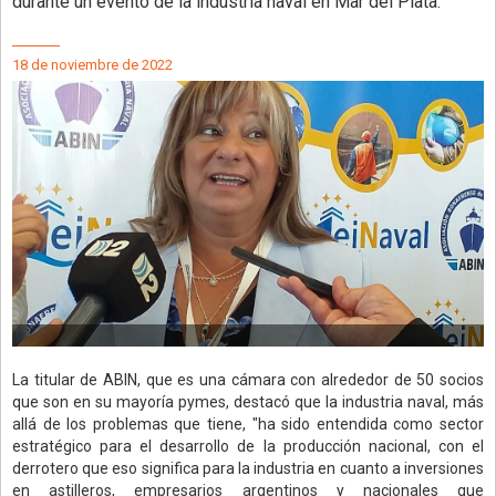
durante un evento de la industria naval en Mar del Plata.
18 de noviembre de 2022
La titular de ABIN, que es una cámara con alrededor de 50 socios
que son en su mayoría pymes, destacó que la industria naval, más
allá de los problemas que tiene, "ha sido entendida como sector
estratégico para el desarrollo de la producción nacional, con el
derrotero que eso significa para la industria en cuanto a inversiones
en astilleros, empresarios argentinos y nacionales que