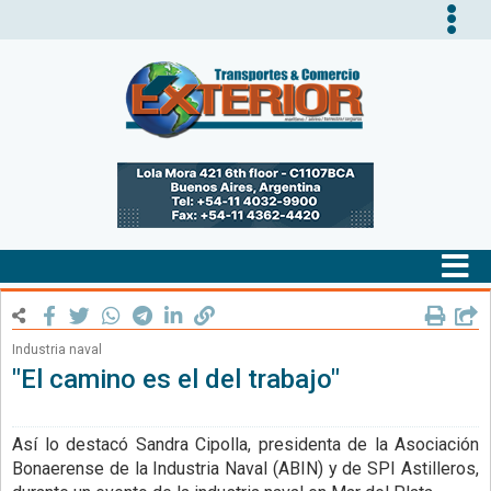
Tog
nav
Tog
nav
Industria naval
"El camino es el del trabajo"
Así lo destacó Sandra Cipolla, presidenta de la Asociación
Bonaerense de la Industria Naval (ABIN) y de SPI Astilleros,