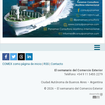
Tog
nav
COMEX como página de inicio
|
RSS
|
Contacto
El semanario del Comercio Exterior
Teléfono: +54 9 11 5455 2279
Ciudad Autónoma de Buenos Aires – Argentina
© 2026 – El semanario del Comercio Exterior