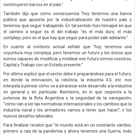
construyeron barcos en el país."
También dijo que como consecuencia “hoy tenemos una banca
pública que apuesta por la industrialización de nuestro país y
tenemos que seguir trabajando. En tal sentido hizo hincapié en que
el camino a seguir es el del trabajo “es el más duro, el más
complejo, pero es el que hay que seguir para poder salir adelante.”
En cuanto al contexto actual señaló que “hoy tenemos una
coyuntura muy compleja, pero tenemos un futuro y los únicos que
somos capaces de modificar y moldear ese futuro somos nosotros,
Capital y Trabajo con un Estado presente.”
Por último explicó que el sector debe ir preparándose para el futuro,
en donde la innovación, la robótica, la industria 4.0, etc. nos
interpela a pensar cómo va a atravesar este desarrollo a la industria
en general y en particular. Asimismo, en lo que respecta a la
potencia de la flota Argentina y la seguridad de la navegación,
“cómo van a ser las normativas internacionales y los cambios que la
industria naval y los armadores vamos a tener que hacer”; o los
nuevos desafíos laborales.
Para finalizar recalcó que “el mundo está en un constante cambio,
primero a raíz de la pandemia y ahora tenemos una Guerra, todo