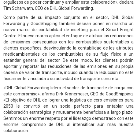
orgullosos de poder continuar y ampliar esta colaboración», declara
Tim Scharwath, CEO de DHL Global Forwarding.
Como parte de su impacto conjunto en el sector, DHL Global
Forwarding y GoodShipping también desean poner en marcha un
nuevo marco de contabilidad de insetting para el Smart Freight
Centre. El nuevo marco aplica el enfoque de atribuir las reducciones
de emisiones conseguidas con los combustibles sustentables a
clientes específicos, desvinculando la contabilidad de los atributos
medioambientales de los combustibles de su flujo físico a un
estándar general del sector. De este modo, los clientes podrán
aportar y reportar las reducciones de las emisiones en su propia
cadena de valor de transporte, incluso cuando la reducción no esté
físicamente vinculada a su actividad de transporte concreta.
«DHL Global Forwarding lidera el sector de transporte de carga con
este compromiso», afirma Dirk Kronemeijer, CEO de GoodShipping.
«El objetivo de DHL de lograr una logística de cero emisiones para
2050 le convirtió en un socio perfecto para entablar una
colaboración estratégica y mutuamente beneficiosa a largo plazo.
Sentimos un enorme respeto por el liderazgo demostrado con este
enorme compromiso de DHL al intensificar aún más nuestra
colaboración.