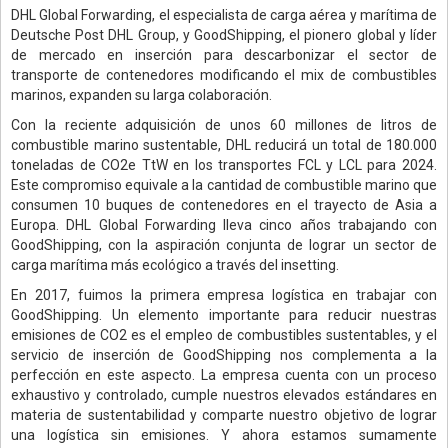
DHL Global Forwarding, el especialista de carga aérea y marítima de
Deutsche Post DHL Group, y GoodShipping, el pionero global y líder
de mercado en inserción para descarbonizar el sector de
transporte de contenedores modificando el mix de combustibles
marinos, expanden su larga colaboración.
Con la reciente adquisición de unos 60 millones de litros de
combustible marino sustentable, DHL reducirá un total de 180.000
toneladas de CO2e TtW en los transportes FCL y LCL para 2024.
Este compromiso equivale a la cantidad de combustible marino que
consumen 10 buques de contenedores en el trayecto de Asia a
Europa. DHL Global Forwarding lleva cinco años trabajando con
GoodShipping, con la aspiración conjunta de lograr un sector de
carga marítima más ecológico a través del insetting.
En 2017, fuimos la primera empresa logística en trabajar con
GoodShipping. Un elemento importante para reducir nuestras
emisiones de CO2 es el empleo de combustibles sustentables, y el
servicio de inserción de GoodShipping nos complementa a la
perfección en este aspecto. La empresa cuenta con un proceso
exhaustivo y controlado, cumple nuestros elevados estándares en
materia de sustentabilidad y comparte nuestro objetivo de lograr
una logística sin emisiones. Y ahora estamos sumamente