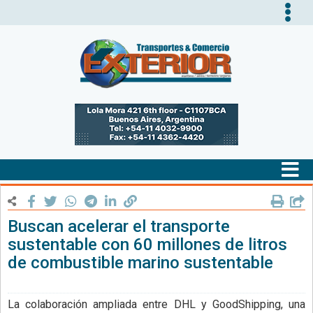
Tog
nav
Tog
nav
Buscan acelerar el transporte
sustentable con 60 millones de litros
de combustible marino sustentable
La colaboración ampliada entre DHL y GoodShipping, una