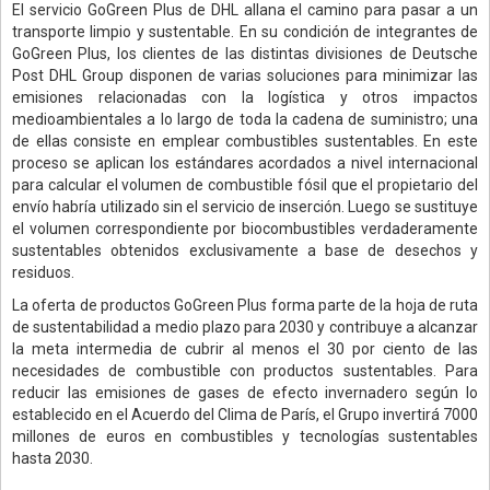
El servicio GoGreen Plus de DHL allana el camino para pasar a un
transporte limpio y sustentable. En su condición de integrantes de
GoGreen Plus, los clientes de las distintas divisiones de Deutsche
Post DHL Group disponen de varias soluciones para minimizar las
emisiones relacionadas con la logística y otros impactos
medioambientales a lo largo de toda la cadena de suministro; una
de ellas consiste en emplear combustibles sustentables. En este
proceso se aplican los estándares acordados a nivel internacional
para calcular el volumen de combustible fósil que el propietario del
envío habría utilizado sin el servicio de inserción. Luego se sustituye
el volumen correspondiente por biocombustibles verdaderamente
sustentables obtenidos exclusivamente a base de desechos y
residuos.
La oferta de productos GoGreen Plus forma parte de la hoja de ruta
de sustentabilidad a medio plazo para 2030 y contribuye a alcanzar
la meta intermedia de cubrir al menos el 30 por ciento de las
necesidades de combustible con productos sustentables. Para
reducir las emisiones de gases de efecto invernadero según lo
establecido en el Acuerdo del Clima de París, el Grupo invertirá 7000
millones de euros en combustibles y tecnologías sustentables
hasta 2030.