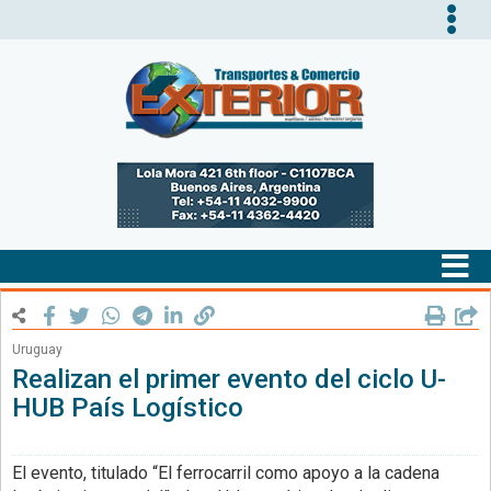
Tog
nav
Tog
nav
Uruguay
Realizan el primer evento del ciclo U-
HUB País Logístico
El evento, titulado “El ferrocarril como apoyo a la cadena