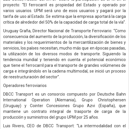
proyecto: “El ferrocarril es propiedad del Estado y operado por
varios usuarios. UPM será uno de esos usuarios y pagará por la
tarifa de uso al Estado. Se estima que la empresa aportará la carga
crítica de alrededor del 50% de la capacidad de carga total de la vía”.
Uruguay Graña, Director Nacional de Transporte Ferroviario: “Como
consecuencia del aumento de la producción, la diversificación de los
materiales y los requerimientos de la mercantilización de bienes y
servicios, los países necesitan, mucho más que en épocas pasadas,
la utilización de los diversos modos de transporte. Siguiendo la
tendencia mundial y teniendo en cuenta el potencial económico
que tiene el ferrocarril para el transporte de grandes volúmenes de
carga e integrándolo en la cadena multimodal, se inició un proceso
de reestructuración del sector”.
Operadores ferroviarios
DBCC Transport es un consorcio compuesto por Deutsche Bahn
International Operation (Alemania), Grupo Christophersen
(Uruguay) y Cointer Concesiones Grupo Azvi (España), que
mantiene un contrato integral de trasporte de carga de la
producción y suministros del grupo UPM por 25 años.
Luis Rivero, CEO de DBCC Transport: “La intermodalidad con el