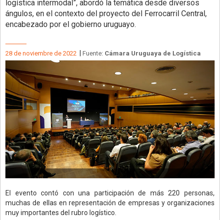
logística intermodal”, abordó la temática desde diversos
ángulos, en el contexto del proyecto del Ferrocarril Central,
encabezado por el gobierno uruguayo.
|
28 de noviembre de 2022
Fuente:
Cámara Uruguaya de Logística
El evento contó con una participación de más 220 personas,
muchas de ellas en representación de empresas y organizaciones
muy importantes del rubro logístico.