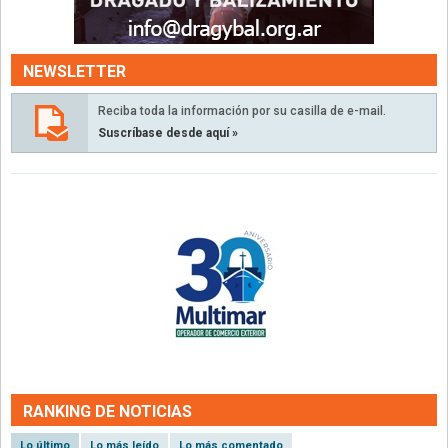
NEWSLETTER
Reciba toda la información por su casilla de e-mail.
Suscríbase desde aquí »
RANKING DE NOTICIAS
Lo último
Lo más leído
Lo más comentado