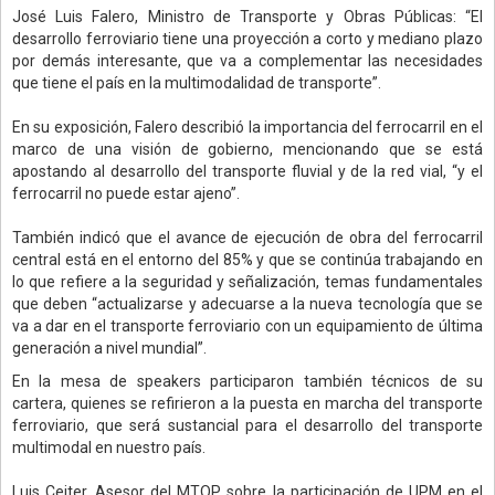
José Luis Falero, Ministro de Transporte y Obras Públicas: “El
desarrollo ferroviario tiene una proyección a corto y mediano plazo
por demás interesante, que va a complementar las necesidades
que tiene el país en la multimodalidad de transporte”.
En su exposición, Falero describió la importancia del ferrocarril en el
marco de una visión de gobierno, mencionando que se está
apostando al desarrollo del transporte fluvial y de la red vial, “y el
ferrocarril no puede estar ajeno”.
También indicó que el avance de ejecución de obra del ferrocarril
central está en el entorno del 85% y que se continúa trabajando en
lo que refiere a la seguridad y señalización, temas fundamentales
que deben “actualizarse y adecuarse a la nueva tecnología que se
va a dar en el transporte ferroviario con un equipamiento de última
generación a nivel mundial”.
En la mesa de speakers participaron también técnicos de su
cartera, quienes se refirieron a la puesta en marcha del transporte
ferroviario, que será sustancial para el desarrollo del transporte
multimodal en nuestro país.
Luis Ceiter, Asesor del MTOP sobre la participación de UPM en el