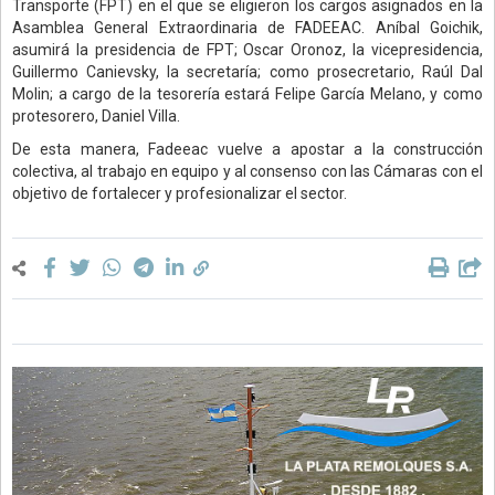
Transporte (FPT) en el que se eligieron los cargos asignados en la
Asamblea General Extraordinaria de FADEEAC. Aníbal Goichik,
asumirá la presidencia de FPT; Oscar Oronoz, la vicepresidencia,
Guillermo Canievsky, la secretaría; como prosecretario, Raúl Dal
Molin; a cargo de la tesorería estará Felipe García Melano, y como
protesorero, Daniel Villa.
De esta manera, Fadeeac vuelve a apostar a la construcción
colectiva, al trabajo en equipo y al consenso con las Cámaras con el
objetivo de fortalecer y profesionalizar el sector.