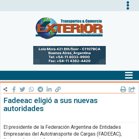
Tog
nav
Tog
nav
Fadeeac eligió a sus nuevas
autoridades
El presidente de la Federación Argentina de Entidades
Empresarias del Autotransporte de Cargas (FADEEAC),