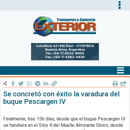
Tog
nav
Tog
nav
Se concretó con éxito la varadura del
buque Pescargen IV
Finalmente, tras 156 días, desde que el buque Pescargen IV
se hundiera en el Sitio 4 del Muelle Almirante Storni, desde