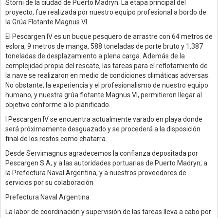
Storni de la ciudad de Puerto Madryn. La etapa principal del
proyecto, fue realizada por nuestro equipo profesional a bordo de
la Grúa Flotante Magnus VI.
El Pescargen IV es un buque pesquero de arrastre con 64 metros de
eslora, 9 metros de manga, 588 toneladas de porte bruto y 1.387
toneladas de desplazamiento a plena carga. Además de la
complejidad propia del rescate, las tareas para el reflotamiento de
la nave se realizaron en medio de condiciones climáticas adversas.
No obstante, la experiencia y el profesionalismo de nuestro equipo
humano, y nuestra grúa flotante Magnus VI, permitieron llegar al
objetivo conforme a lo planificado.
l Pescargen IV se encuentra actualmente varado en playa donde
será próximamente desguazado y se procederá a la disposición
final de los restos como chatarra.
Desde Servimagnus agradecemos la confianza depositada por
Pescargen S.A, y a las autoridades portuarias de Puerto Madryn, a
la Prefectura Naval Argentina, y a nuestros proveedores de
servicios por su colaboración
Prefectura Naval Argentina
La labor de coordinación y supervisión de las tareas lleva a cabo por