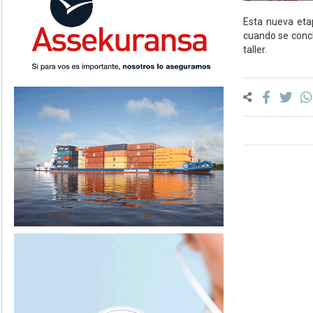
Esta nueva etap
cuando se concl
taller.