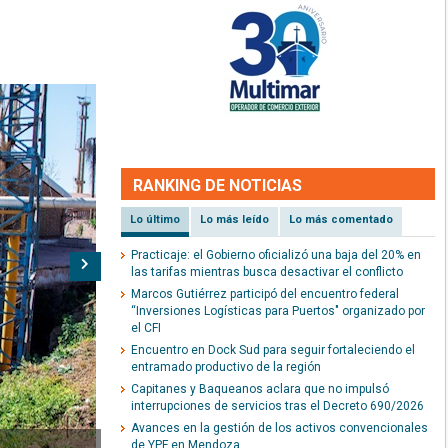
RANKING DE NOTICIAS
Lo último
Lo más leído
Lo más comentado
Practicaje: el Gobierno oficializó una baja del 20% en
Siguiente
las tarifas mientras busca desactivar el conflicto
Marcos Gutiérrez participó del encuentro federal
“Inversiones Logísticas para Puertos" organizado por
el CFI
Encuentro en Dock Sud para seguir fortaleciendo el
entramado productivo de la región
Capitanes y Baqueanos aclara que no impulsó
interrupciones de servicios tras el Decreto 690/2026
Avances en la gestión de los activos convencionales
de YPF en Mendoza