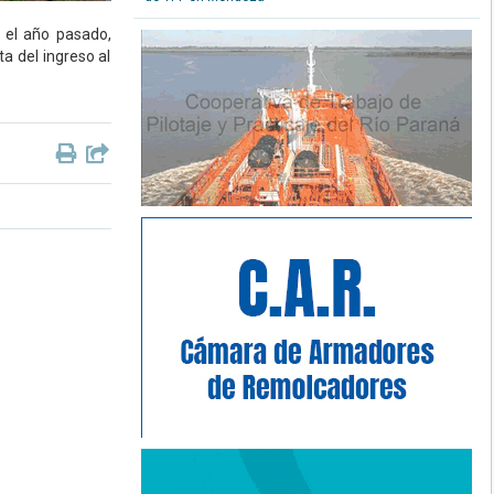
e el año pasado,
a del ingreso al