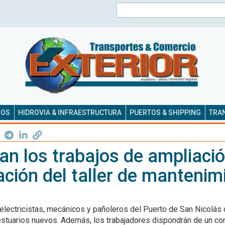
Buscar
SOS
HIDROVIA & INFRAESTRUCTURA
PUERTOS & SHIPPING
TRAN
n los trabajos de ampliació
ción del taller de mantenim
electricistas, mecánicos y pañoleros del Puerto de San Nicolás 
vestuarios nuevos. Además, los trabajadores dispondrán de un c