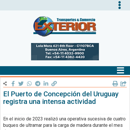
Tog
nav
Tog
nav
El Puerto de Concepción del Uruguay
registra una intensa actividad
En el inicio de 2023 realizó una operativa sucesiva de cuatro
buques de ultramar para la carga de madera durante el mes