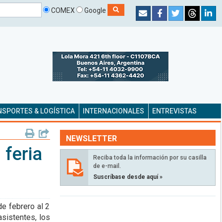
COMEX
Google
SPORTES & LOGÍSTICA
INTERNACIONALES
ENTREVISTAS
NEWSLETTER
 feria
Reciba toda la información por su casilla
de e-mail.
Suscríbase desde aquí »
e febrero al 2
asistentes, los