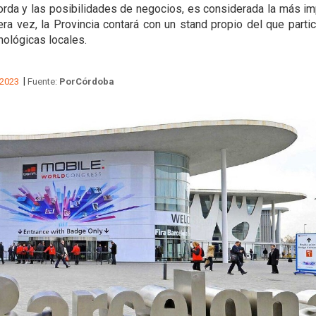
rda y las posibilidades de negocios, es considerada la más im
era vez, la Provincia contará con un stand propio del que part
ológicas locales.
|
 2023
Fuente:
PorCórdoba