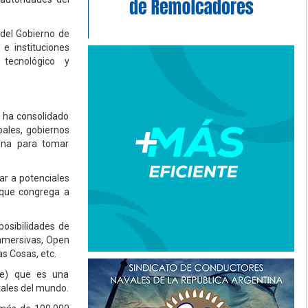
 del Gobierno de
e instituciones
 tecnológico y
e ha consolidado
bales, gobiernos
ona para tomar
ar a potenciales
orque congrega a
posibilidades de
 inmersivas, Open
as Cosas, etc.
nte) que es una
ales del mundo.