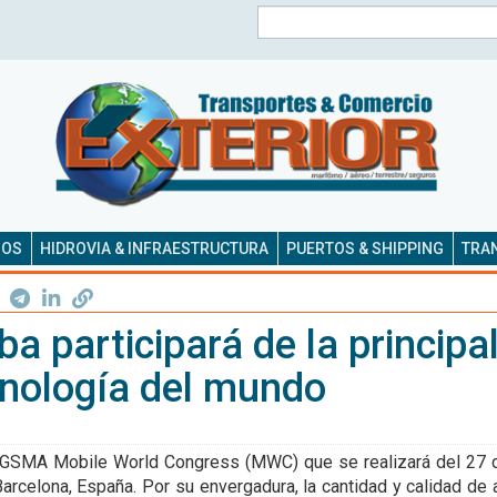
Buscar
SOS
HIDROVIA & INFRAESTRUCTURA
PUERTOS & SHIPPING
TRAN
a participará de la principal
cnología del mundo
a GSMA Mobile World Congress (MWC) que se realizará del 27 d
rcelona, España. Por su envergadura, la cantidad y calidad de 