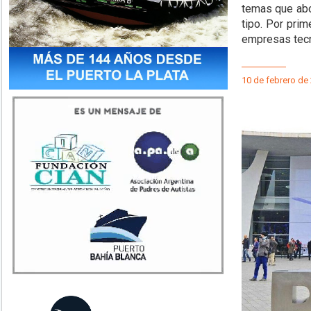
temas que abo
tipo. Por prim
empresas tecn
10 de febrero de