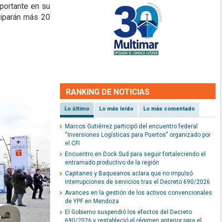
portante en su
iciparán más 20
RANKING DE NOTICIAS
Lo último
Lo más leído
Lo más comentado
Marcos Gutiérrez participó del encuentro federal
“Inversiones Logísticas para Puertos" organizado por
el CFI
Encuentro en Dock Sud para seguir fortaleciendo el
entramado productivo de la región
Capitanes y Baqueanos aclara que no impulsó
interrupciones de servicios tras el Decreto 690/2026
Avances en la gestión de los activos convencionales
de YPF en Mendoza
El Gobierno suspendió los efectos del Decreto
690/2026 y restableció el régimen anterior para el