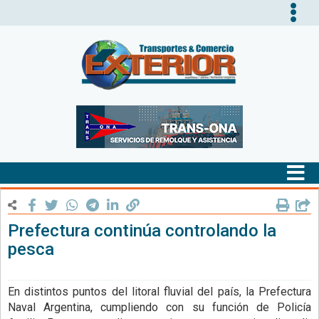
Tog
nav
Tog
nav
Prefectura continúa controlando la
pesca
En distintos puntos del litoral fluvial del país, la Prefectura
Naval Argentina, cumpliendo con su función de Policía