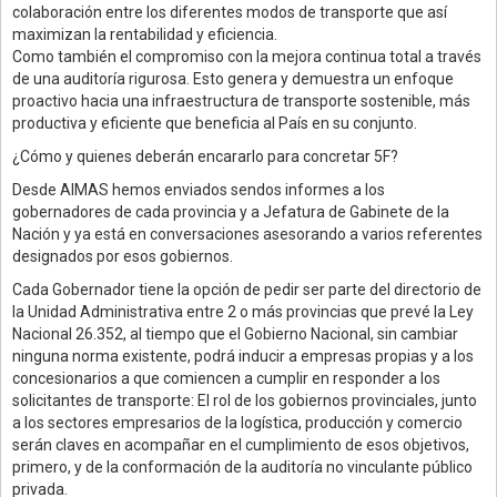
colaboración entre los diferentes modos de transporte que así
maximizan la rentabilidad y eficiencia.
Como también el compromiso con la mejora continua total a través
de una auditoría rigurosa. Esto genera y demuestra un enfoque
proactivo hacia una infraestructura de transporte sostenible, más
productiva y eficiente que beneficia al País en su conjunto.
¿Cómo y quienes deberán encararlo para concretar 5F?
Desde AIMAS hemos enviados sendos informes a los
gobernadores de cada provincia y a Jefatura de Gabinete de la
Nación y ya está en conversaciones asesorando a varios referentes
designados por esos gobiernos.
Cada Gobernador tiene la opción de pedir ser parte del directorio de
la Unidad Administrativa entre 2 o más provincias que prevé la Ley
Nacional 26.352, al tiempo que el Gobierno Nacional, sin cambiar
ninguna norma existente, podrá inducir a empresas propias y a los
concesionarios a que comiencen a cumplir en responder a los
solicitantes de transporte: El rol de los gobiernos provinciales, junto
a los sectores empresarios de la logística, producción y comercio
serán claves en acompañar en el cumplimiento de esos objetivos,
primero, y de la conformación de la auditoría no vinculante público
privada.