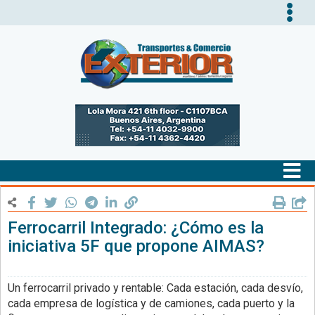
Tog
nav
Tog
nav
Ferrocarril Integrado: ¿Cómo es la
iniciativa 5F que propone AIMAS?
Un ferrocarril privado y rentable: Cada estación, cada desvío,
cada empresa de logística y de camiones, cada puerto y la