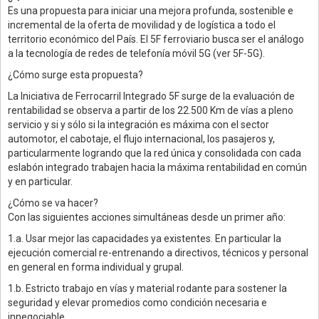
Es una propuesta para iniciar una mejora profunda, sostenible e
incremental de la oferta de movilidad y de logística a todo el
territorio económico del País. El 5F ferroviario busca ser el análogo
a la tecnología de redes de telefonía móvil 5G (ver 5F-5G).
¿Cómo surge esta propuesta?
La Iniciativa de Ferrocarril Integrado 5F surge de la evaluación de
rentabilidad se observa a partir de los 22.500 Km de vías a pleno
servicio y si y sólo si la integración es máxima con el sector
automotor, el cabotaje, el flujo internacional, los pasajeros y,
particularmente logrando que la red única y consolidada con cada
eslabón integrado trabajen hacia la máxima rentabilidad en común
y en particular.
¿Cómo se va hacer?
Con las siguientes acciones simultáneas desde un primer año:
1.a. Usar mejor las capacidades ya existentes. En particular la
ejecución comercial re-entrenando a directivos, técnicos y personal
en general en forma individual y grupal.
1.b. Estricto trabajo en vías y material rodante para sostener la
seguridad y elevar promedios como condición necesaria e
innegociable.