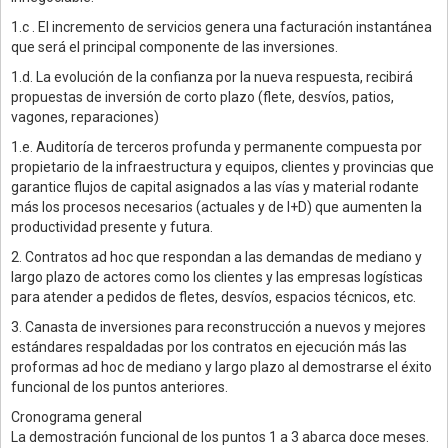
1.c . El incremento de servicios genera una facturación instantánea
que será el principal componente de las inversiones.
1.d. La evolución de la confianza por la nueva respuesta, recibirá
propuestas de inversión de corto plazo (flete, desvíos, patios,
vagones, reparaciones)
1.e. Auditoría de terceros profunda y permanente compuesta por
propietario de la infraestructura y equipos, clientes y provincias que
garantice flujos de capital asignados a las vías y material rodante
más los procesos necesarios (actuales y de I+D) que aumenten la
productividad presente y futura.
2. Contratos ad hoc que respondan a las demandas de mediano y
largo plazo de actores como los clientes y las empresas logísticas
para atender a pedidos de fletes, desvíos, espacios técnicos, etc.
3. Canasta de inversiones para reconstrucción a nuevos y mejores
estándares respaldadas por los contratos en ejecución más las
proformas ad hoc de mediano y largo plazo al demostrarse el éxito
funcional de los puntos anteriores.
Cronograma general
La demostración funcional de los puntos 1 a 3 abarca doce meses.