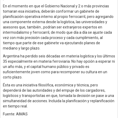
En el momento en que el Gobierno Nacional y 2 o más provincias
tomaran esa iniciativa, deberán conformar un gabinete de
planificación operativa interno al propio ferrocarril, pero agregando
una componente externa desde la logística, las universidades y
asesores que, también , podrían ser extranjeros expertos en
intermodalismo y ferrocarril, de modo que día a día se ajuste cada
vez con más precisión cada proceso y cada cumplimiento, al
tiempo que parte de ese gabinete va ejecutando planes de
mediano y largo plazo.
Argentina ha perdido seis décadas en materia logística y los últimos
35 especialmente en materia ferroviaria. No hay opción a esperar ni
un año más, y el capital humano público y privado es
suficientemente joven como para recomponer su cultura en un
corto plazo.
Ésta es una iniciativa filosófica, económica y técnica, pero
dependerá de las autoridades y del empuje de los cargadores,
logísticos y transportistas en que, tomada la decisión se pase a una
simultaneidad de acciones. Incluida la planificación y replanificación
en tiempo real.
Fuente: AIMAS