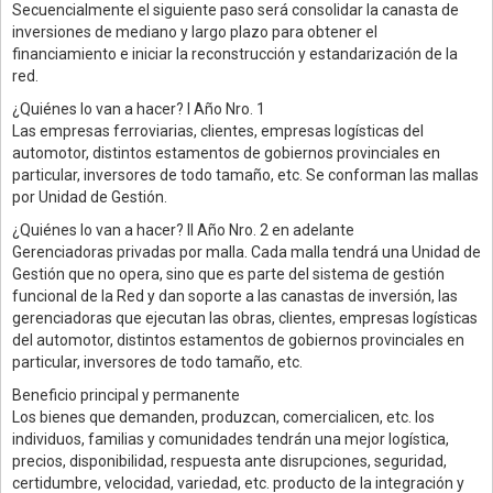
Secuencialmente el siguiente paso será consolidar la canasta de
inversiones de mediano y largo plazo para obtener el
financiamiento e iniciar la reconstrucción y estandarización de la
red.
¿Quiénes lo van a hacer? I Año Nro. 1
Las empresas ferroviarias, clientes, empresas logísticas del
automotor, distintos estamentos de gobiernos provinciales en
particular, inversores de todo tamaño, etc. Se conforman las mallas
por Unidad de Gestión.
¿Quiénes lo van a hacer? II Año Nro. 2 en adelante
Gerenciadoras privadas por malla. Cada malla tendrá una Unidad de
Gestión que no opera, sino que es parte del sistema de gestión
funcional de la Red y dan soporte a las canastas de inversión, las
gerenciadoras que ejecutan las obras, clientes, empresas logísticas
del automotor, distintos estamentos de gobiernos provinciales en
particular, inversores de todo tamaño, etc.
Beneficio principal y permanente
Los bienes que demanden, produzcan, comercialicen, etc. los
individuos, familias y comunidades tendrán una mejor logística,
precios, disponibilidad, respuesta ante disrupciones, seguridad,
certidumbre, velocidad, variedad, etc. producto de la integración y