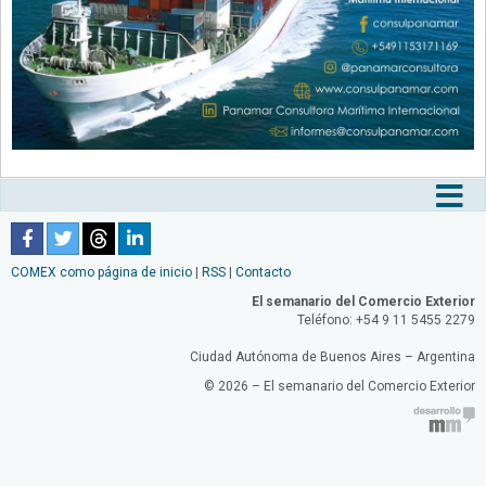
Tog
nav
COMEX como página de inicio
|
RSS
|
Contacto
El semanario del Comercio Exterior
Teléfono: +54 9 11 5455 2279
Ciudad Autónoma de Buenos Aires – Argentina
© 2026 – El semanario del Comercio Exterior