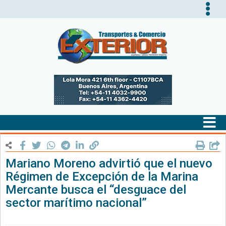
Tog
nav
Tog
nav
Mariano Moreno advirtió que el nuevo
Régimen de Excepción de la Marina
Mercante busca el “desguace del
sector marítimo nacional”