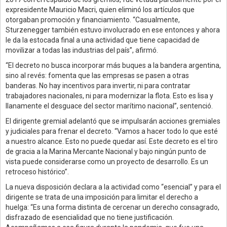
expresidente Mauricio Macri, quien eliminó los artículos que
otorgaban promoción y financiamiento. “Casualmente,
Sturzenegger también estuvo involucrado en ese entonces y ahora
le da la estocada final a una actividad que tiene capacidad de
movilizar a todas las industrias del país”, afirmó.
“El decreto no busca incorporar más buques a la bandera argentina,
sino al revés: fomenta que las empresas se pasen a otras
banderas. No hay incentivos para invertir, ni para contratar
trabajadores nacionales, ni para modernizar la flota. Esto es lisa y
llanamente el desguace del sector marítimo nacional”, sentenció.
El dirigente gremial adelantó que se impulsarán acciones gremiales
y judiciales para frenar el decreto. “Vamos a hacer todo lo que esté
a nuestro alcance. Esto no puede quedar así. Este decreto es el tiro
de gracia a la Marina Mercante Nacional y bajo ningún punto de
vista puede considerarse como un proyecto de desarrollo. Es un
retroceso histórico”.
La nueva disposición declara a la actividad como “esencial” y para el
dirigente se trata de una imposición para limitar el derecho a
huelga: “Es una forma distinta de cercenar un derecho consagrado,
disfrazado de esencialidad que no tiene justificación.