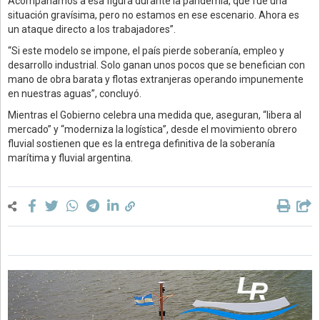
Acompañamos a esa figura durante la pandemia, que fue una
situación gravísima, pero no estamos en ese escenario. Ahora es
un ataque directo a los trabajadores”.
“Si este modelo se impone, el país pierde soberanía, empleo y
desarrollo industrial. Solo ganan unos pocos que se benefician con
mano de obra barata y flotas extranjeras operando impunemente
en nuestras aguas”, concluyó.
Mientras el Gobierno celebra una medida que, aseguran, “libera al
mercado” y “moderniza la logística”, desde el movimiento obrero
fluvial sostienen que es la entrega definitiva de la soberanía
marítima y fluvial argentina.