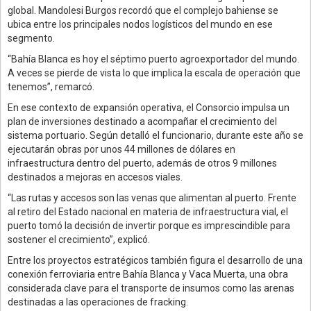
global. Mandolesi Burgos recordó que el complejo bahiense se
ubica entre los principales nodos logísticos del mundo en ese
segmento.
“Bahía Blanca es hoy el séptimo puerto agroexportador del mundo.
A veces se pierde de vista lo que implica la escala de operación que
tenemos”, remarcó.
En ese contexto de expansión operativa, el Consorcio impulsa un
plan de inversiones destinado a acompañar el crecimiento del
sistema portuario. Según detalló el funcionario, durante este año se
ejecutarán obras por unos 44 millones de dólares en
infraestructura dentro del puerto, además de otros 9 millones
destinados a mejoras en accesos viales.
“Las rutas y accesos son las venas que alimentan al puerto. Frente
al retiro del Estado nacional en materia de infraestructura vial, el
puerto tomó la decisión de invertir porque es imprescindible para
sostener el crecimiento”, explicó.
Entre los proyectos estratégicos también figura el desarrollo de una
conexión ferroviaria entre Bahía Blanca y Vaca Muerta, una obra
considerada clave para el transporte de insumos como las arenas
destinadas a las operaciones de fracking.