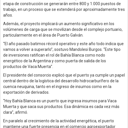
etapa de construcción se generarán entre 800 y 1.000 puestos de
trabajo, en un proceso que se extenderá por aproximadamente tres
años.
Además, el proyecto implicará un aumento significativo en los
volúmenes de carga que se movilizan desde el complejo portuario,
particularmente en el área de Puerto Galván.
“El año pasado batimos récord operativo y este año todo indica que
vamos a volver a superarlo”, sostuvo Mandolesi Burgos. “Este tipo
de inversiones ratifican el rol de Bahía Blanca como nodo
energético de la Argentina y como puerta de salida de los
productos de Vaca Muerta”.
El presidente del consorcio explicó que el puerto ya cumple un papel
central dentro de la logística del desarrollo hidrocarburífero de la
cuenca neuquina, tanto en el ingreso de insumos como en la
exportación de derivados.
“Hoy Bahía Blanca es un puerto que ingresa insumos para Vaca
Muerta y que saca sus productos. Esa dinámica es cada vez más
clara”, afirmó.
En paralelo al crecimiento de la actividad energética, el puerto
mantiene una fuerte presencia en el comercio agroexportador