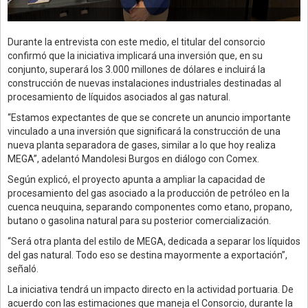
Durante la entrevista con este medio, el titular del consorcio
confirmó que la iniciativa implicará una inversión que, en su
conjunto, superará los 3.000 millones de dólares e incluirá la
construcción de nuevas instalaciones industriales destinadas al
procesamiento de líquidos asociados al gas natural.
“Estamos expectantes de que se concrete un anuncio importante
vinculado a una inversión que significará la construcción de una
nueva planta separadora de gases, similar a lo que hoy realiza
MEGA”, adelantó Mandolesi Burgos en diálogo con Comex.
Según explicó, el proyecto apunta a ampliar la capacidad de
procesamiento del gas asociado a la producción de petróleo en la
cuenca neuquina, separando componentes como etano, propano,
butano o gasolina natural para su posterior comercialización.
“Será otra planta del estilo de MEGA, dedicada a separar los líquidos
del gas natural. Todo eso se destina mayormente a exportación”,
señaló.
La iniciativa tendrá un impacto directo en la actividad portuaria. De
acuerdo con las estimaciones que maneja el Consorcio, durante la