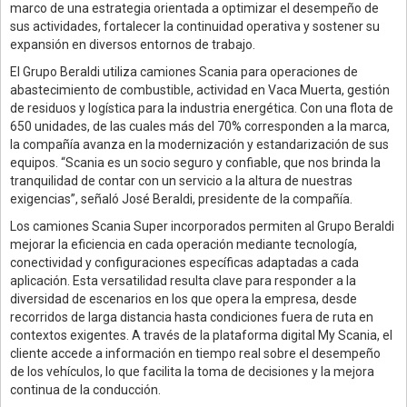
marco de una estrategia orientada a optimizar el desempeño de
sus actividades, fortalecer la continuidad operativa y sostener su
expansión en diversos entornos de trabajo.
El Grupo Beraldi utiliza camiones Scania para operaciones de
abastecimiento de combustible, actividad en Vaca Muerta, gestión
de residuos y logística para la industria energética. Con una flota de
650 unidades, de las cuales más del 70% corresponden a la marca,
la compañía avanza en la modernización y estandarización de sus
equipos. “Scania es un socio seguro y confiable, que nos brinda la
tranquilidad de contar con un servicio a la altura de nuestras
exigencias”, señaló José Beraldi, presidente de la compañía.
Los camiones Scania Super incorporados permiten al Grupo Beraldi
mejorar la eficiencia en cada operación mediante tecnología,
conectividad y configuraciones específicas adaptadas a cada
aplicación. Esta versatilidad resulta clave para responder a la
diversidad de escenarios en los que opera la empresa, desde
recorridos de larga distancia hasta condiciones fuera de ruta en
contextos exigentes. A través de la plataforma digital My Scania, el
cliente accede a información en tiempo real sobre el desempeño
de los vehículos, lo que facilita la toma de decisiones y la mejora
continua de la conducción.