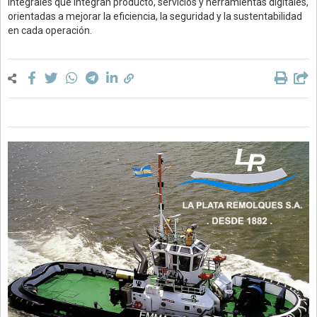
integrales que integran producto, servicios y herramientas digitales,
orientadas a mejorar la eficiencia, la seguridad y la sustentabilidad
en cada operación.