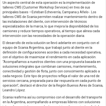
Un aspecto central de esta operación es la implementación de
talleres CWS (Customer Workshop Services) en tres de sus
principales bases —Esteban Echeverría, Campana y Añelo-. Los
talleres CWS de Scania permiten realizar mantenimiento dentro de
las instalaciones del cliente, con intervención de técnicos
especializados de la marca, lo que mejora la disponibilidad de los
camiones y reduce tiempos operativos, al tiempo que alinea cada
intervención con las necesidades de la operación diaria.
El desarrollo de esta solución se llevó adelante en conjunto con el
equipo de Scania Argentina, que trabajó junto al cliente en la
definición de configuraciones acordes a cada necesidad operativa,
con el objetivo de maximizar el rendimiento en cada aplicación.
“Acompañamos a nuestros clientes con una propuesta basada en
soluciones integrales que combinan camiones, mantenimiento,
conectividad y gestión de flota, junto con conocimiento aplicado a
cada negocio. Este tipo de proyectos refleja el valor de una red de
servicios cercana, preparada para dar respuesta en cada punto de
operación”, destacó el director de la Región Buenos Aires de Scania,
Leandro López.
Scania reafirma así su compromiso con el desarrollo del transporte
en la Argentina, acompañando a empresas líderes con soluciones