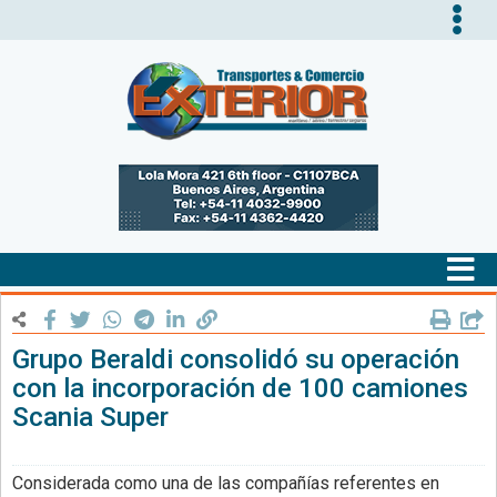
Tog
nav
Tog
nav
Grupo Beraldi consolidó su operación
con la incorporación de 100 camiones
Scania Super
Considerada como una de las compañías referentes en