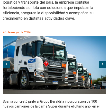
logística y transporte del país, la empresa continúa
fortaleciendo su flota con soluciones que impulsan la
eficiencia, aseguran la disponibilidad y acompañan su
crecimiento en distintas actividades clave.
20 de mayo de 2026
Anterior
Sig
Scania concretó junto al Grupo Beraldi la incorporación de 100
nuevos camiones de la gama Super durante el último año, en el